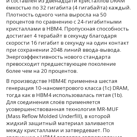
и составлен из двенадцати кристаллов DRAM
ёмкостью по 32 гигабита (4 гигабайта) каждый.
Плотность одного чипа выросла на 50
процентов по сравнению с 24-гигабитными
кристаллами в HBM4. Пропускная способность
достигает 4 терабайт в секунду благодаря
скорости 16 гигабит в секунду на один контакт
при сохранении 2048 линий ввода-вывода.
Энергоэффективность нового стандарта
превосходит предшествующее поколение
более чем на 20 процентов.
В производстве HBM4E применена шестая
генерация 10-нанометрового класса (1c) DRAM,
тогда как в HBM4 использовалась пятая (1b).
Для соединения слоёв применяется
усовершенствованная технология MR-MUF
(Mass Reflow Molded Underfill), в которой
жидкий защитный материал заливается
между кристаллами и затвердевает. По