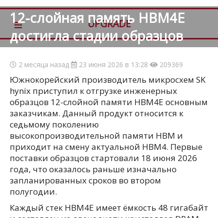
12-слойная память HBM4E
≡
UPGRADE
достигла стадии образцов
2 месяца назад
23 июня 2026 в 13:28
209369
Южнокорейский производитель микросхем SK
hynix приступил к отгрузке инженерных
образцов 12-слойной памяти HBM4E основным
заказчикам. Данный продукт относится к
седьмому поколению
высокопроизводительной памяти HBM и
приходит на смену актуальной HBM4. Первые
поставки образцов стартовали 18 июня 2026
года, что оказалось раньше изначально
запланированных сроков во втором
полугодии.
Каждый стек HBM4E имеет ёмкость 48 гигабайт