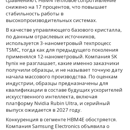
сравнению с HBM4 тепловое сопротивление
снижено на 17 процентов, что повышает
стабильность работы в
высокопроизводительных системах.
В качестве управляющего базового кристалла,
по данным отраслевых источников,
используется 3-нанометровый техпроцесс
TSMC, тогда как для предыдущего поколения
применялся 12-нанометровый. Компания SK
hynix не разглашает, какие именно заказчики
получили образцы, и не называет точную дату
начала массового производства. По оценкам
индустрии, образцы предназначены для
квалификации в составе будущих ускорителей
искусственного интеллекта, включая
платформу Nvidia Rubin Ultra, и серийный
выпуск ожидается в 2027 году.
Конкуренция в сегменте HBM4E обостряется.
Компания Samsung Electronics объявила о