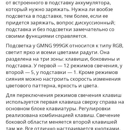
от встроенного в подставку аккумулятора,
который нужно заряжать. Нужна ли вообзе
подсветка в подставке, тем более, если ее
придется заряжать, вопрос дискуссионный;
подставка и без подсветки замечательно со
своими функциями справляется.
Подсветка у GMNG 999GK относится к типу RGB,
светит ярко и всеми цветами радуги. Она
разделена на три зоны: клавиши, боковины и
подставка. У первой — 12 режимов свечения, у
второй — 5, у подставки — 1. Кроме режимов
сияния можно настроить скорость изменения
цветового паттерна, яркость и цвета.
Для переключения режимов свечения клавиш
используется первая клавиша сверху справа на
основном блоке клавиатуры. Регулировки
реализована комбинацией клавиш. Свечение
боковой области меняется второй клавишей
там же. Все отлично настраивается кнопками,