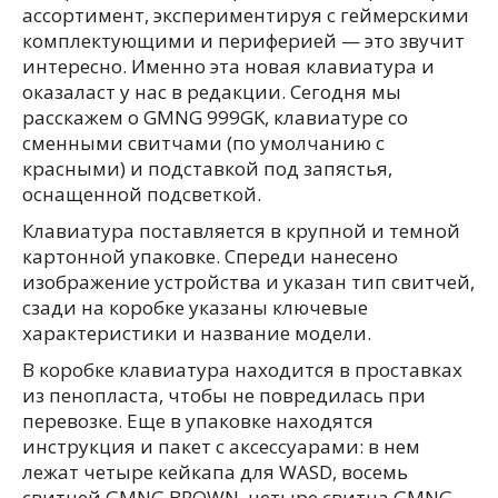
ассортимент, экспериментируя с геймерскими
комплектующими и периферией — это звучит
интересно. Именно эта новая клавиатура и
оказаласт у нас в редакции. Сегодня мы
расскажем о GMNG 999GK, клавиатуре со
сменными свитчами (по умолчанию с
красными) и подставкой под запястья,
оснащенной подсветкой.
Клавиатура поставляется в крупной и темной
картонной упаковке. Спереди нанесено
изображение устройства и указан тип свитчей,
сзади на коробке указаны ключевые
характеристики и название модели.
В коробке клавиатура находится в проставках
из пенопласта, чтобы не повредилась при
перевозке. Еще в упаковке находятся
инструкция и пакет с аксессуарами: в нем
лежат четыре кейкапа для WASD, восемь
свитчей GMNG BROWN, четыре свитча GMNG