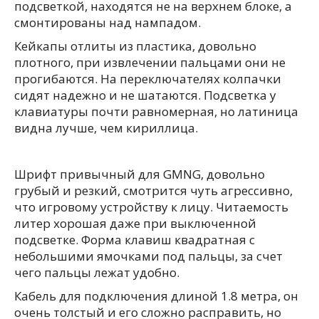
подсветкой, находятся не на верхнем блоке, а
смонтированы над нампадом.
Кейкапы отлиты из пластика, довольно
плотного, при извлечении пальцами они не
прогибаются. На переключателях колпачки
сидят надежно и не шатаются. Подсветка у
клавиатуры почти равномерная, но латиница
видна лучше, чем кириллица.
Шрифт привычный для GMNG, довольно
грубый и резкий, смотрится чуть агрессивно,
что игровому устройству к лицу. Читаемость
литер хорошая даже при выключенной
подсветке. Форма клавиш квадратная с
небольшими ямочками под пальцы, за счет
чего пальцы лежат удобно.
Кабель для подключения длиной 1.8 метра, он
очень толстый и его сложно расправить, но