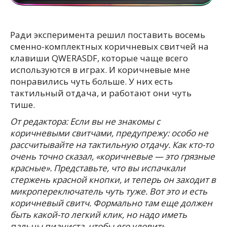
Ради эксперимента решил поставить восемь
сменно-комплектных коричневых свитчей на
клавиши QWERASDF, которые чаще всего
используются в играх. И коричневые мне
понравились чуть больше. У них есть
тактильный отдача, и работают они чуть
тише.
От редактора: Если вы не знакомы с
коричневыми свитчами, предупрежу: особо не
рассчитывайте на тактильную отдачу. Как кто-то
очень точно сказал, «коричневые — это грязные
красные». Представьте, что вы испачкали
стержень красной кнопки, и теперь он заходит в
микропереключатель чуть туже. Вот это и есть
коричневый свитч. Формально там еще должен
быть какой-то легкий клик, но надо иметь
пальцы пианиста, чтобы его уловить.