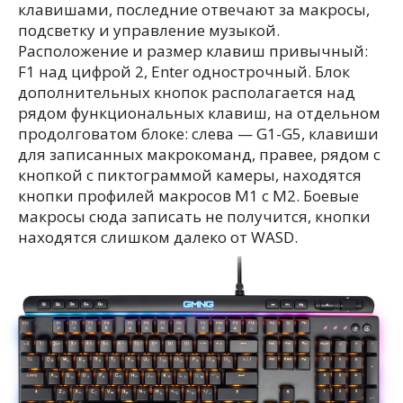
клавишами, последние отвечают за макросы,
подсветку и управление музыкой.
Расположение и размер клавиш привычный:
F1 над цифрой 2, Enter однострочный. Блок
дополнительных кнопок располагается над
рядом функциональных клавиш, на отдельном
продолговатом блоке: слева — G1-G5, клавиши
для записанных макрокоманд, правее, рядом с
кнопкой с пиктограммой камеры, находятся
кнопки профилей макросов M1 с M2. Боевые
макросы сюда записать не получится, кнопки
находятся слишком далеко от WASD.