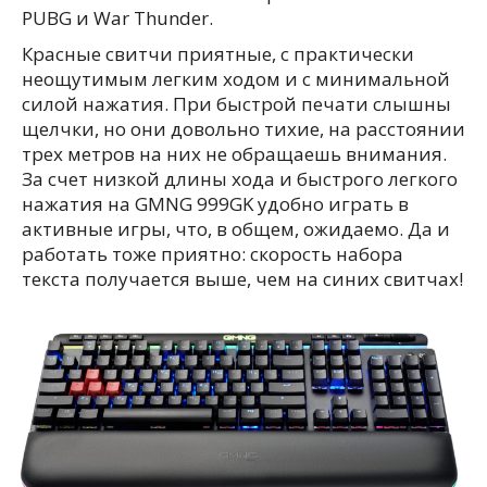
PUBG и War Thunder.
Красные свитчи приятные, с практически
неощутимым легким ходом и с минимальной
силой нажатия. При быстрой печати слышны
щелчки, но они довольно тихие, на расстоянии
трех метров на них не обращаешь внимания.
За счет низкой длины хода и быстрого легкого
нажатия на GMNG 999GK удобно играть в
активные игры, что, в общем, ожидаемо. Да и
работать тоже приятно: скорость набора
текста получается выше, чем на синих свитчах!