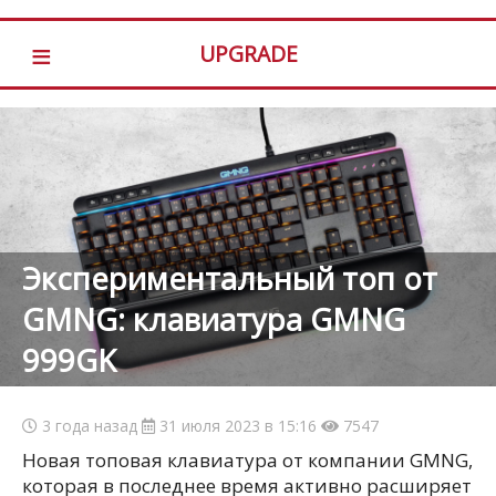
≡
UPGRADE
Экспериментальный топ от
GMNG: клавиатура GMNG
999GK
3 года назад
31 июля 2023 в 15:16
7547
Новая топовая клавиатура от компании GMNG,
которая в последнее время активно расширяет