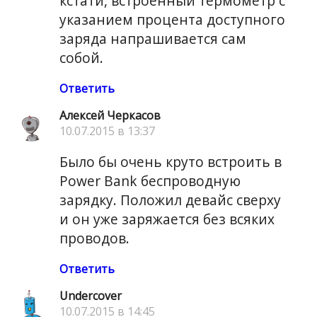
кстати, встроенный термометр с
указанием процента доступного
заряда напрашивается сам
собой.
Ответить
Алексей Черкасов
10.07.2015 в 13:37
Было бы очень круто встроить в
Power Bank беспроводную
зарядку. Положил девайс сверху
и он уже заряжается без всяких
проводов.
Ответить
Undercover
10.07.2015 в 14:45