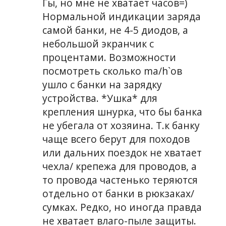
Гы, но мне не хватает часов=)
Нормальной индикации заряда
самой банки, не 4-5 диодов, а
небольшой экранчик с
процентами. Возможности
посмотреть сколько ma/h`ов
ушло с банки на зарядку
устройства. *Ушка* для
крепления шнурка, что бы банка
не убегала от хозяина. Т.к банку
чаще всего берут для походов
или дальних поездок не хватает
чехла/ крепежа для проводов, а
то провода частенько теряются
отдельно от банки в рюкзаках/
сумках. Редко, но иногда правда
не хватает влаго-пыле защиты.