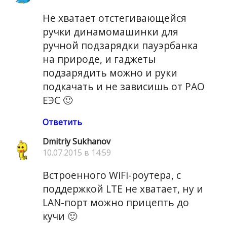
Не хватает отстегивающейся
ручки динамомашинки для
ручной подзарядки пауэрбанка
на природе, и гаджеты
подзарядить можно и руки
подкачать и не зависишь от РАО
ЕЭС 🙂
Ответить
Dmitriy Sukhanov
10.07.2015 в 14:59
Встроенного WiFi-роутера, с
поддержкой LTE не хватает, ну и
LAN-порт можно прицепть до
кучи 🙂