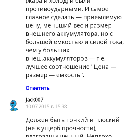
(жара и холод) и были
противоударными. И самое
главное сделать — приемлемую
цену, меньший вес и размер
внешнего аккумулятора, но с
большей емкостью и силой тока,
чем у больших
внеш.аккумуляторов — т.е.
лучшее соотношение "Цена —
размер — емкость".
Ответить
Jack007
10.07.2015 в 15:38
Должен быть тонкий и плоский
(не в ущерб прочности),
влагозащищенный. Неплохо