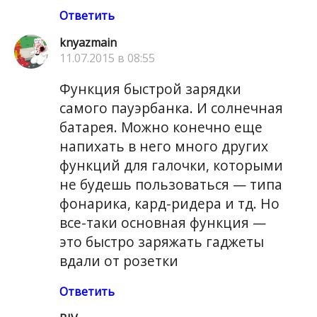
Ответить
knyazmain
11.07.2015 в 08:55
Функция быстрой зарядки
самого пауэрбанка. И солнечная
батарея. Можно конечно еще
напихать в него много других
функций для галочки, которыми
не будешь пользоваться — типа
фонарика, кард-ридера и тд. Но
все-таки основная функция —
это быстро заряжать гаджеты
вдали от розетки
Ответить