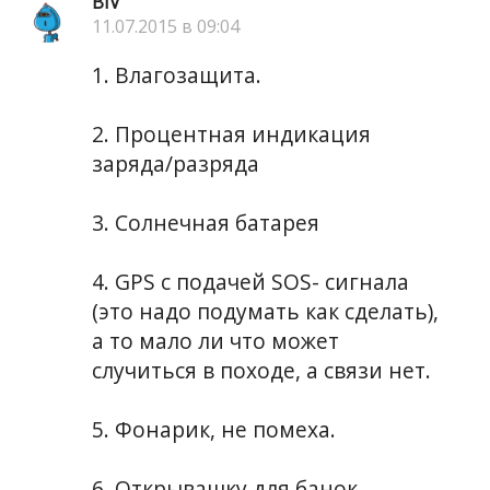
BIV
11.07.2015 в 09:04
1. Влагозащита.
2. Процентная индикация
заряда/разряда
3. Солнечная батарея
4. GPS с подачей SOS- сигнала
(это надо подумать как сделать),
а то мало ли что может
случиться в походе, а связи нет.
5. Фонарик, не помеха.
6. Открывашку для банок,