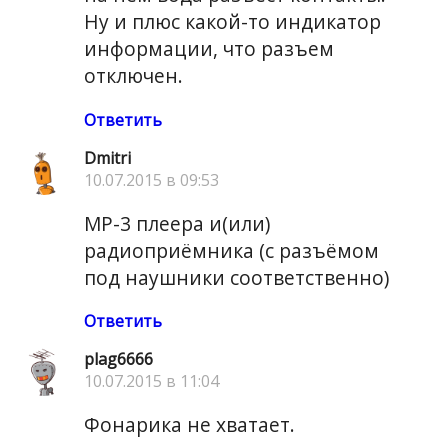
Ну и плюс какой-то индикатор
информации, что разъем
отключен.
Ответить
Dmitri
10.07.2015 в 09:53
MP-3 плеера и(или)
радиоприёмника (с разъёмом
под наушники соответственно)
Ответить
plag6666
10.07.2015 в 11:04
Фонарика не хватает.