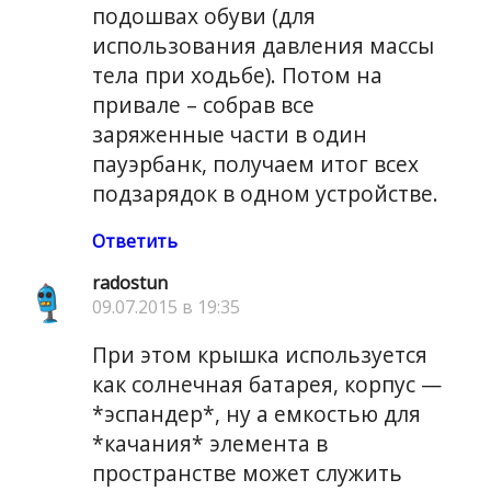
подошвах обуви (для
использования давления массы
тела при ходьбе). Потом на
привале – собрав все
заряженные части в один
пауэрбанк, получаем итог всех
подзарядок в одном устройстве.
Ответить
radostun
09.07.2015 в 19:35
При этом крышка используется
как солнечная батарея, корпус —
*эспандер*, ну а емкостью для
*качания* элемента в
пространстве может служить