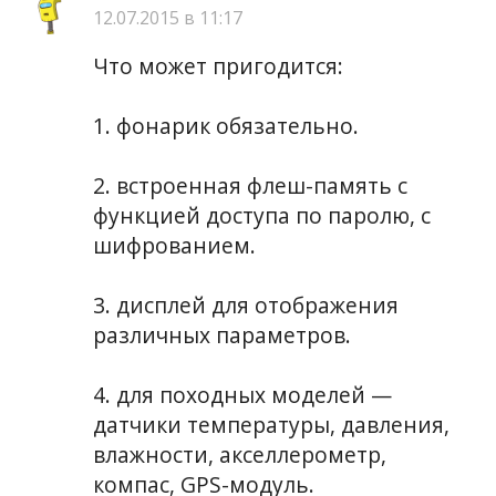
12.07.2015 в 11:17
Что может пригодится:
1. фонарик обязательно.
2. встроенная флеш-память с
функцией доступа по паролю, с
шифрованием.
3. дисплей для отображения
различных параметров.
4. для походных моделей —
датчики температуры, давления,
влажности, акселлерометр,
компас, GPS-модуль.