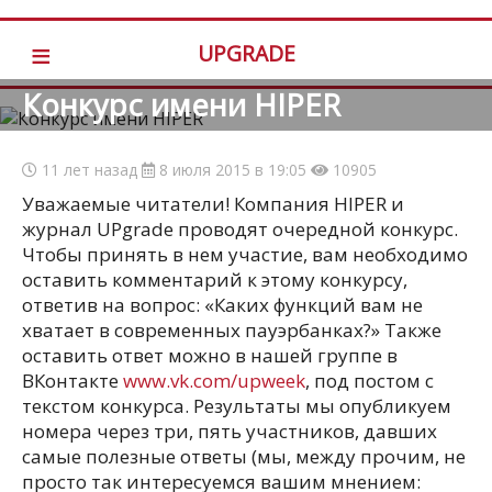
≡
UPGRADE
Конкурс имени HIPER
11 лет назад
8 июля 2015 в 19:05
10905
Уважаемые читатели! Компания HIPER и
журнал UPgrade проводят очередной конкурс.
Чтобы принять в нем участие, вам необходимо
оставить комментарий к этому конкурсу,
ответив на вопрос: «Каких функций вам не
хватает в современных пауэрбанках?» Также
оставить ответ можно в нашей группе в
ВКонтакте
www.vk.com/upweek
, под постом с
текстом конкурса. Результаты мы опубликуем
номера через три, пять участников, давших
самые полезные ответы (мы, между прочим, не
просто так интересуемся вашим мнением: