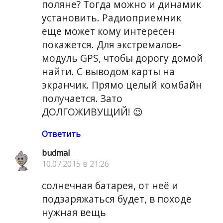
поляне? Тогда можно и динамик
установить. Радиоприемник
еще может кому интересен
покажется. Для экстремалов-
модуль GPS, чтобы дорогу домой
найти. С выводом карты на
экранчик. Прямо целый комбайн
получается. Зато
ДОЛГОЖИВУЩИЙ! 😉
Ответить
budmal
10.07.2015 в 21:26
солнечная батарея, от неё и
подзаряжаться будет, в походе
нужная вещь