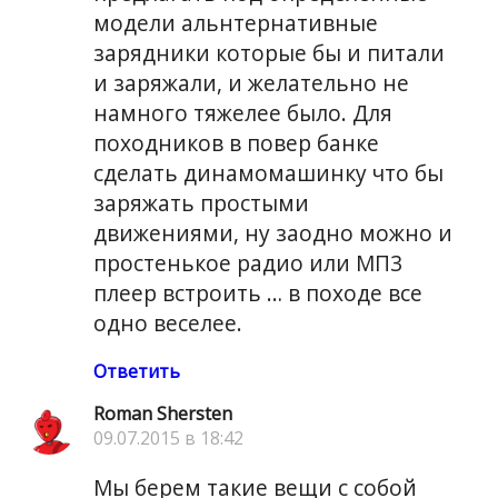
модели альнтернативные
зарядники которые бы и питали
и заряжали, и желательно не
намного тяжелее было. Для
походников в повер банке
сделать динамомашинку что бы
заряжать простыми
движениями, ну заодно можно и
простенькое радио или МП3
плеер встроить … в походе все
одно веселее.
Ответить
Roman Shersten
09.07.2015 в 18:42
Мы берем такие вещи с собой