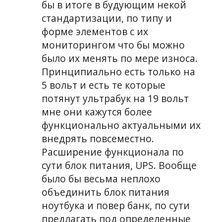
бы в итоге в будующим некой
стандартизации, по типу и
форме элементов с их
мониторингом что бы можно
было их менять по мере износа.
Принципиально есть только на
5 вольт и есть те которые
потянут ультрабук на 19 вольт
мне они кажутся более
функционально актуальными их
внедрять повсеместно.
Расширение функционала по
сути блок питания, UPS. Вообще
было бы весьма неплохо
объединить блок питания
ноутбука и повер банк, по сути
предлагать под определенные