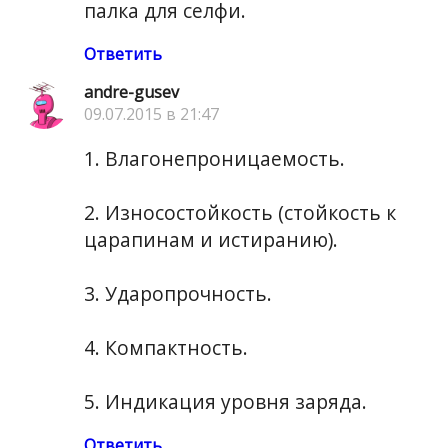
палка для селфи.
Ответить
andre-gusev
09.07.2015 в 21:47
1. Влагонепроницаемость.
2. Износостойкость (стойкость к
царапинам и истиранию).
3. Ударопрочность.
4. Компактность.
5. Индикация уровня заряда.
Ответить