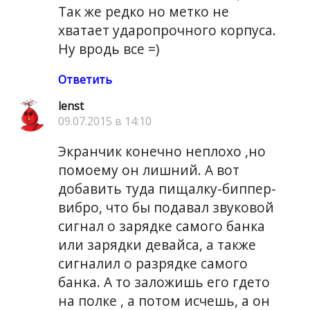
Так же редко но метко не
хватает ударопрочного корпуса.
Ну вродь все =)
Ответить
lenst
09.07.2015 в 14:10
Экранчик конечно неплохо ,но
помоему он лишний. А вот
добавить туда пищалку-биппер-
вибро, что бы подавал звуковой
сигнал о зарядке самого банка
или зарядки девайса, а также
сигналил о разрядке самого
банка. А то заложишь его гдето
на полке , а потом исчешь, а он