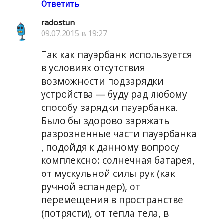
Ответить
radostun
09.07.2015 в 19:27
Так как пауэрбанк используется
в условиях отсутствия
возможности подзарядки
устройства — буду рад любому
способу зарядки пауэрбанка.
Было бы здорово заряжать
разрозненные части пауэрбанка
, подойдя к данному вопросу
комплексно: солнечная батарея,
от мускульной силы рук (как
ручной эспандер), от
перемещения в пространстве
(потрясти), от тепла тела, в