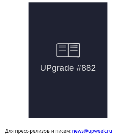
Для пресс-релизов и писем:
news@upweek.ru