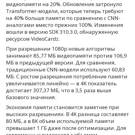
видеопамяти на 20%. Обновление затронуло
Transformer-модели, которые теперь требуют
на 40% больше памяти по сравнению с CNN-
аналогами вместо прежних 100%. Изменения
вошли в версию SDK 310.3.0, обнаруженную
ресурсом VideoCardz.
При разрешении 1080p новые алгоритмы
занимают 85,77 МБ видеопамяти против 106,9
МБ в предыдущей версии. Для сравнения,
традиционные CNN-модели используют 60,83
МБ. С ростом разрешения потребление памяти
увеличивается линейно — в 4K показатель
достигает 307,37 МБ, что в 3,5 раза выше
базового значения.
Экономия памяти становится заметнее при
высоких разрешениях. В 4K разница составляет
80 МБ, а в 8K объем используемой памяти
превышает 1 ГБ даже после оптимизации. Для
современных видеокарт с объемом