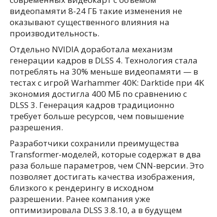
видеопамяти 8-24 ГБ такие изменения не
оказывают существенного влияния на
производительность.
Отдельно NVIDIA доработала механизм
генерации кадров в DLSS 4. Технология стала
потреблять на 30% меньше видеопамяти — в
тестах с игрой Warhammer 40K: Darktide при 4K
экономия достигла 400 МБ по сравнению с
DLSS 3. Генерация кадров традиционно
требует больше ресурсов, чем повышение
разрешения.
Разработчики сохранили преимущества
Transformer-моделей, которые содержат в два
раза больше параметров, чем CNN-версии. Это
позволяет достигать качества изображения,
близкого к рендерингу в исходном
разрешении. Ранее компания уже
оптимизировала DLSS 3.8.10, а в будущем