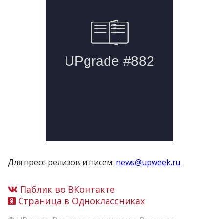
Для пресс-релизов и писем:
news@upweek.ru
Паблик во ВКонтакте
Страница в Одноклассниках