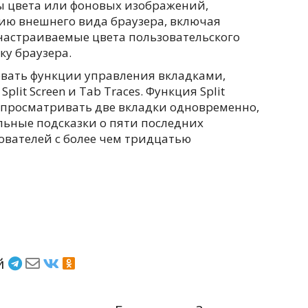
ы цвета или фоновых изображений,
ию внешнего вида браузера, включая
настраиваемые цвета пользовательского
ку браузера.
вать функции управления вкладками,
plit Screen и Tab Traces. Функция Split
м просматривать две вкладки одновременно,
альные подсказки о пяти последних
ователей с более чем тридцатью
ёй