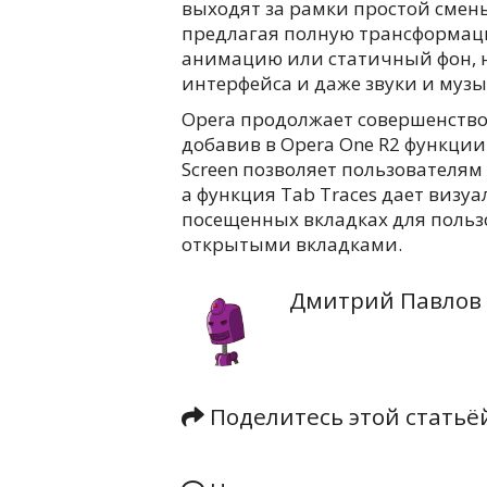
выходят за рамки простой смен
предлагая полную трансформац
анимацию или статичный фон, 
интерфейса и даже звуки и музы
Opera продолжает совершенство
добавив в Opera One R2 функции S
Screen позволяет пользователя
а функция Tab Traces дает визу
посещенных вкладках для польз
открытыми вкладками.
Дмитрий Павлов
Поделитесь этой стать