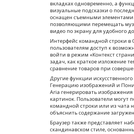
вкладках одновременно, а функ
визуальные подсказки о послед
оснащен съемными элементами 
позволяющими перемещать муз
видео по экрану для удобного до
Интерфейс командной строки в O
пользователям доступ к возможн
войти в режим «Контекст страни
задач, как краткое изложение т
сравнение товаров при соверше
Другие функции искусственного
Генерацию изображений и Пони
Aria генерировать изображения
картинок. Пользователи могут п
командной строки или из чата 
объяснить содержание загруже
Браузер также представляет на
скандинавском стиле, основанн