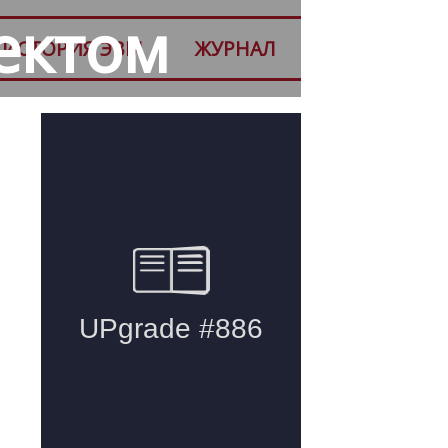
ектом
ИСТОРИЯ ЭВМ
ЖУРНАЛ