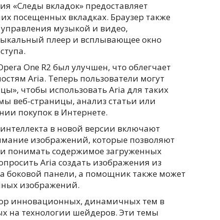
ция «Следы вкладок» предоставляет
них посещенных вкладках. Браузер также
управления музыкой и видео,
ыкальный плеер и всплывающее окно
ступа.
pera One R2 был улучшен, что облегчает
остям Aria. Теперь пользователи могут
цы», чтобы использовать Aria для таких
емы веб-страницы, анализ статьи или
нии покупок в Интернете.
 интеллекта в новой версии включают
мание изображений, которые позволяют
 и понимать содержимое загруженных
опросить Aria создать изображения из
на боковой панели, а помощник также может
нных изображений.
бор инновационных, динамичных тем в
ых на технологии шейдеров. Эти темы