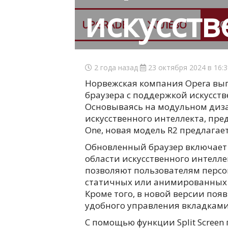
искусст
UPGRADE
ЖЕЛЕЗО
СО
2 года назад
23 октября 2024 в 16:
Норвежская компания Opera вып
браузера с поддержкой искусств
Основываясь на модульном диз
искусственного интеллекта, пр
One, новая модель R2 предлага
Обновленный браузер включает 
области искусственного интелле
позволяют пользователям персо
статичных или анимированных и
Кроме того, в новой версии появи
удобного управления вкладками
С помощью функции Split Screen 