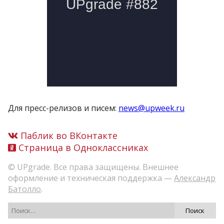
Для пресс-релизов и писем:
news@upweek.ru
Паблик во ВКонтакте
Страница в Одноклассниках
© UPgrade. Все права защищены. Внешнее
оформление и техническая поддержка —
Александр
Батолло
.