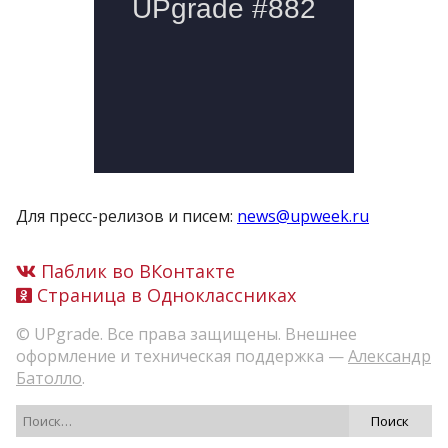
Для пресс-релизов и писем:
news@upweek.ru
Паблик во ВКонтакте
Страница в Одноклассниках
© UPgrade. Все права защищены. Внешнее
оформление и техническая поддержка —
Александр
Батолло
.