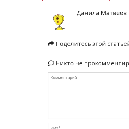
Данила Матвеев
Поделитесь этой стать
Никто не прокомментиро