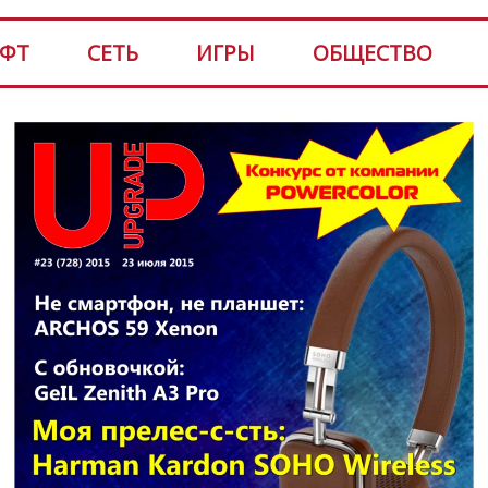
ФТ
СЕТЬ
ИГРЫ
ОБЩЕСТВО