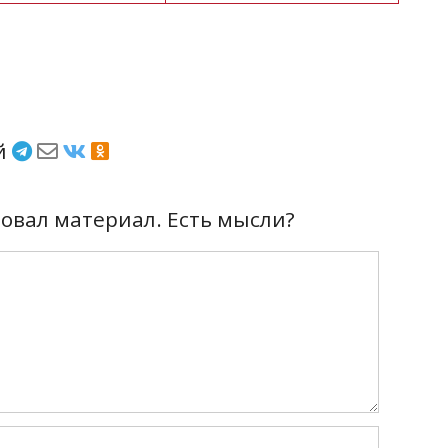
ёй
вал материал. Есть мысли?