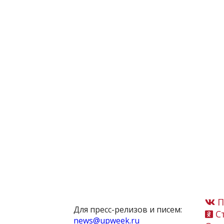
П
Для пресс-релизов и писем:
Ст
news@upweek.ru