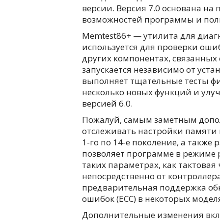
версии. Версия 7.0 основана н
возможностей программы и поль
Memtest86+ — утилита для диаг
используется для проверки оши
других компонентах, связанных
запускается независимо от уст
выполняет тщательные тесты фи
несколько новых функций и улу
версией 6.0.
Пожалуй, самым заметным допо
отслеживать настройки памяти в
1-го по 14-е поколение, а также
позволяет программе в режиме 
таких параметрах, как тактовая
непосредственно от контроллер
предварительная поддержка об
ошибок (ECC) в некоторых модел
Дополнительные изменения вкл