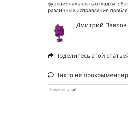
функциональность отладки, обн
различные исправления пробле
Дмитрий Павлов
Поделитесь этой стать
Никто не прокомментиро