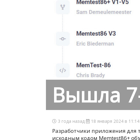
Вышла 7
3 года назад
18 января 2024 в 11:1
Разработчики приложения для 
исходным кодом Memtest86+ об