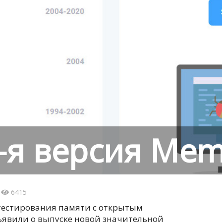
-я версия Mem
4
6415
тестирования памяти с открытым
ъявили о выпуске новой значительной