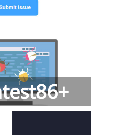
test86+