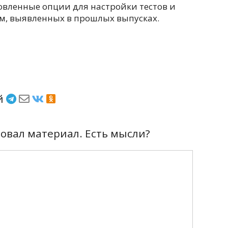
овленные опции для настройки тестов и
м, выявленных в прошлых выпусках.
ёй
вал материал. Есть мысли?