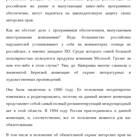
российском же рынке и выпускающие какое-либо программное
обеспечение, могут надеяться на законодательную защиту своих
авторских прав.
Как же обстоит дело с программным обеспечением, выпускаемым
иностранными компаниями? Ведь большинство российских
нарушителей устанавливают у себя на компьютерах отнюдь не
российское, а именно западное ПО. Среди которого самой большой
популярностью пользуются продукты компании Microsoft. Грозит ли
нам что-либо в этом случае? Увы, да. Наверняка многие слышали о
знаменитой Бернской конвенции об охране литературных и
художественных произведений.
Она была заключена в 1886 году. Ее положения неоднократно
изменялись и редактировались, поэтому на данный момент конвенция
представляет собой самый полный регламентирующий международный
акт в этой области. В 1994 году Россия присоединилась к данной
конвенции, и, соответственно, все ее положения являются для нас
обязательными.
В том числе и положение об обязательной охране авторских прав на