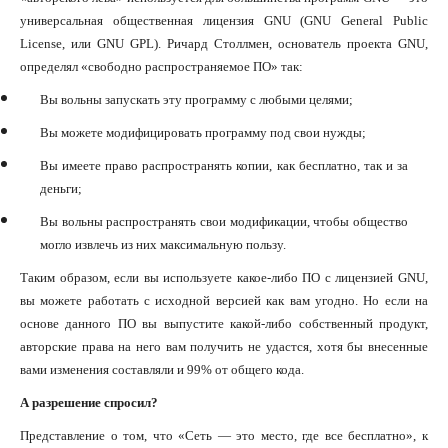
универсальная общественная лицензия GNU (GNU General Public
License, или GNU GPL). Ричард Столлмен, основатель проекта GNU,
определял «свободно распространяемое ПО» так:
Вы вольны запускать эту программу с любыми целями;
Вы можете модифицировать программу под свои нужды;
Вы имеете право распространять копии, как бесплатно, так и за
деньги;
Вы вольны распространять свои модификации, чтобы общество
могло извлечь из них максимальную пользу.
Таким образом, если вы используете какое-либо ПО с лицензией GNU,
вы можете работать с исходной версией как вам угодно. Но если на
основе данного ПО вы выпустите какой-либо собственный продукт,
авторские права на него вам получить не удастся, хотя бы внесенные
вами изменения составляли и 99% от общего кода.
А разрешение спросил?
Представление о том, что «Сеть — это место, где все бесплатно», к