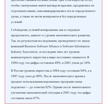
чтобы электронные книги выглядели красиво, продавались по
отдельным главам, самоликвидировались после определенного
срока, а также не могли копироваться без определенных
условий.
Соблюдение условий копирования, как и следовало
предполагать, зависит от уровня экономического развития.
Так, по результатам исследования, проведенного по заказу
компаний Business Software Alliance и Software Information
Industry Association, за последние пять лет уровень
компьютерного пиратства в мире постоянно снижается. В
1994 году эта цифра составляла 49%, в 2001 упала до 34%.
В России уровень пиратства в 1994 году составлял 94%, а в
1997 году упал до 89%. После экономического кризиса
процент использования ворованных программ снова
подскочил — до отметки 92%. Однако после значительного
улучшения экономической ситуации в 2001 году эта цифра
составила около 87%.