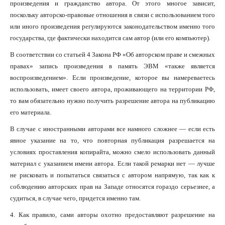
произведения и гражданство автора. От этого многое зависит,
поскольку авторско-правовые отношения в связи с использованием того
или иного произведения регулируются законодательством именно того
государства, где фактически находится сам автор (или его компьютер).
В соответствии со статьей 4 Закона РФ «Об авторском праве и смежных
правах» запись произведения в память ЭВМ «также является
воспроизведением». Если произведение, которое вы намереваетесь
использовать, имеет своего автора, проживающего на территории РФ,
то вам обязательно нужно получить разрешение автора на публикацию
его материала.
В случае с иностранными авторами все намного сложнее — если есть
явное указание на то, что повторная публикация разрешается на
условиях проставления копирайта, можно смело использовать данный
материал с указанием имени автора. Если такой ремарки нет — лучше
не рисковать и попытаться связаться с автором напрямую, так как к
соблюдению авторских прав на Западе относятся гораздо серьезнее, а
судиться, в случае чего, придется именно там.
4. Как правило, сами авторы охотно предоставляют разрешение на