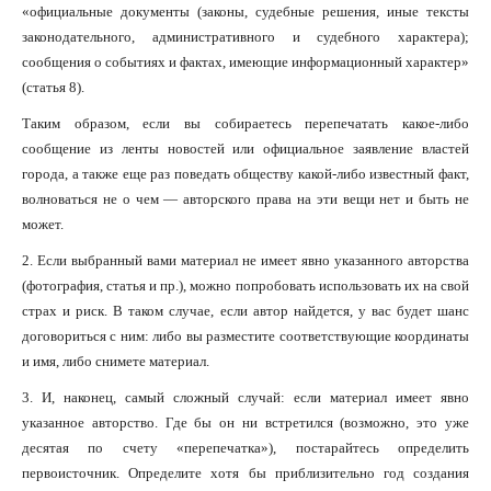
«официальные документы (законы, судебные решения, иные тексты
законодательного, административного и судебного характера);
сообщения о событиях и фактах, имеющие информационный характер»
(статья 8).
Таким образом, если вы собираетесь перепечатать какое-либо
сообщение из ленты новостей или официальное заявление властей
города, а также еще раз поведать обществу какой-либо известный факт,
волноваться не о чем — авторского права на эти вещи нет и быть не
может.
2. Если выбранный вами материал не имеет явно указанного авторства
(фотография, статья и пр.), можно попробовать использовать их на свой
страх и риск. В таком случае, если автор найдется, у вас будет шанс
договориться с ним: либо вы разместите соответствующие координаты
и имя, либо снимете материал.
3. И, наконец, самый сложный случай: если материал имеет явно
указанное авторство. Где бы он ни встретился (возможно, это уже
десятая по счету «перепечатка»), постарайтесь определить
первоисточник. Определите хотя бы приблизительно год создания