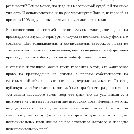
реальности? Тем не менее, прецеденты в российской судебной практике
уже есть. И основываются они на уже упомянутом Законе, который был
принят в 1993 году и четко регламентирует авторские права.
В соответствии со статьей 9 этого Закона, «авторское право на
произведение науки, литературы и искусства возникает в силу факта его
создания. Для возникновения и осуществления авторского права не
требуется регистрации произведения, иного специального оформления
произведения или соблюдения каких-либо формальностей».
В статье 6 настоящего Закона также говорится о том, что «авторское
право на произведение не связано с правом собственности на
материальный объект, в котором произведение выражено». То есть,
публикуя на сайте статью какого-либо автора без его разрешения, вы
тем самым нарушаете Закон: ведь тот факт, что вы уже нашли ее в
интернете не означает передачи вам авторских прав. Передача же этих
имущественных прав осуществляется согласно статье 30 только по
авторскому договору (на основе авторского договора о передаче
исключительных прав или на основе авторского договора о передаче
неисключительных прав).