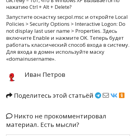
систему – тот, что в Windows XP вызывается по
нажатию Ctrl + Alt + Delete?
Запустите оснастку secpol.msc и откройте Local
Policies > Security Options > Interactive Logon: Do
not display last user name > Properties. Здесь
включите Enable и нажмите OK. Теперь будет
работать классический способ входа в систему.
Для входа в домен используйте маску
«domainusername».
Иван Петров
Поделитесь этой статьёй
Никто не прокомментировал
материал. Есть мысли?