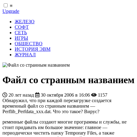
≡
Upgrade
ЖЕЛЕЗО
СОФТ
СЕТЬ
ИГРЫ
ОБЩЕСТВО
ИСТОРИЯ ЭВМ
ЖУРНАЛ
Файл со странным названием
20 лет назад
30 октября 2006 в 16:06
1157
Обнаружил, что при каждой перезагрузке создается
временный файл со странным названием —
Perflib_Perfdata_xxx.dat. Что это такое? Вирус?
ременные файлы создают многие программы и службы, не
стоит придавать им большое значение: главное —
периодически чистить папку Temporary Files, а также