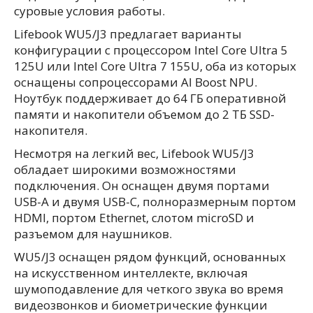
суровые условия работы.
Lifebook WU5/J3 предлагает варианты
конфигурации с процессором Intel Core Ultra 5
125U или Intel Core Ultra 7 155U, оба из которых
оснащены сопроцессорами AI Boost NPU.
Ноутбук поддерживает до 64 ГБ оперативной
памяти и накопители объемом до 2 ТБ SSD-
накопителя.
Несмотря на легкий вес, Lifebook WU5/J3
обладает широкими возможностями
подключения. Он оснащен двумя портами
USB-A и двумя USB-C, полноразмерным портом
HDMI, портом Ethernet, слотом microSD и
разъемом для наушников.
WU5/J3 оснащен рядом функций, основанных
на искусственном интеллекте, включая
шумоподавление для четкого звука во время
видеозвонков и биометрические функции