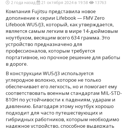
2 года назад
21 октября 2024 в 19:58
13763
Компания Fujitsu представила новое
дополнение к серии Lifebook — FMV Zero
Lifebook WU5/J3, который, как утверждается,
является самым легким в мире 14-дюймовым
ноутбуком, весящим всего 634 грамма. Это
устройство предназначено для
профессионалов, которым требуется
портативное, но прочное решение для работы
в дороге.
В конструкции WU5/J3 используется
углеродное волокно, которое не только
обеспечивает его легкость, но и помогает ему
соответствовать военным стандартам MIL-STD-
810H по устойчивости к падениям, ударам и
давлению. Благодаря этому ноутбук хорошо
подходит для часто путешествующих и
гибридных работников, которым необходимо
надежное устройство, способное выдержать