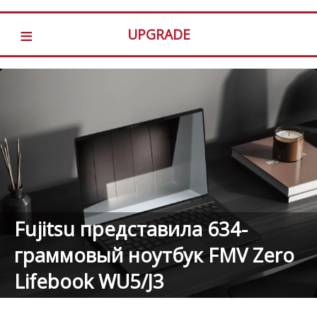
≡
UPGRADE
Fujitsu представила 634-
граммовый ноутбук FMV Zero
Lifebook WU5/J3