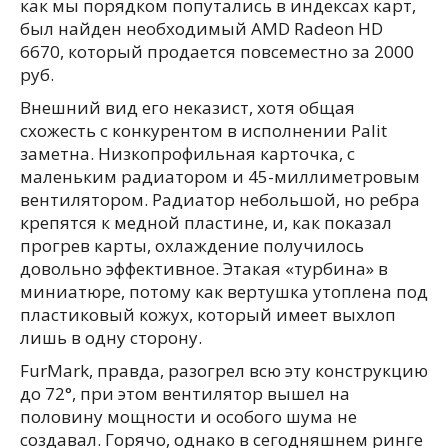
как мы порядком попутались в индексах карт,
был найден необходимый AMD Radeon HD
6670, который продается повсеместно за 2000
руб.
Внешний вид его неказист, хотя общая
схожесть с конкурентом в исполнении Palit
заметна. Низкопрофильная карточка, с
маленьким радиатором и 45-миллиметровым
вентилятором. Радиатор небольшой, но ребра
крепятся к медной пластине, и, как показал
прогрев карты, охлаждение получилось
довольно эффективное. Этакая «турбина» в
миниатюре, потому как вертушка утоплена под
пластиковый кожух, который имеет выхлоп
лишь в одну сторону.
FurMark, правда, разогрел всю эту конструкцию
до 72°, при этом вентилятор вышел на
половину мощности и особого шума не
создавал. Горячо, однако в сегодняшнем ринге