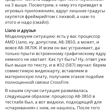
на 3 выше. Посмотрим, к чему это приведет в
игровых приложениях, вдруг лишние градусы
окупятся фреймрейтом с лихвой, а нам-то
этого и надо (смайл).
Llano и друзья
Моделируем ситуацию: есть у вас процессор
AMD Llano, ну, допустим, A8-3850, а может, и
вовсе A8-3870K. И всем он вас устраивает, да
только прыти встроенному графическому ядру
немного не хватает. Как тут быть? Ну, ответ уже
был выше по тексту, и в #32 (587) звучал: берем
совместимую видеокарту, вставляем в
материнскую плату, получаем этакое подобие
полноценной связки CrossFire.
В нашем случае ситуация развивалась
следующим образом: процессор A8-3850 в
тестлабе был, а вот видюхи, подходящей для
«спаривания» с ним, не нашлось. После того