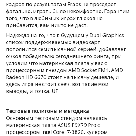
кадров по результатам Fraps не проседает
фатально, играть было некомфортно. Гарантии
того, что в любимых играх глюков не
прибавится, вам никто не даст.
Надежда на то, что в будущем у Dual Graphics
список поддерживаемых видеокарт
пополнится семитысячной серией, добавляет
очков победителю сегодняшнего ринга, при
условии что материнская плата у вас с
процессорным гнездом AMD Socket FM1. AMD
Radeon HD 6670 стоит на тысячу дешевле, и
здесь игра не стоит свеч, вот такие мои
выводы, и точка. UP
Тестовые полигоны и методика
Основным тестовым стендом являлась
материнская плата ASUS P9X79 Pro с
процессором Intel Core i7-3820, кулером