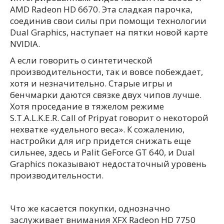
AMD Radeon HD 6670. Эта сладкая парочка,
соединив свои силы при помощи технологии
Dual Graphics, наступает на пятки новой карте
NVIDIA.
А если говорить о синтетической
производительности, так и вовсе побеждает,
хотя и незначительно. Старые игры и
бенчмарки даются связке двух чипов лучше.
Хотя проседание в тяжелом режиме
S.T.A.L.K.E.R. Call of Pripyat говорит о некоторой
нехватке «удельного веса». К сожалению,
настройки для игр придется снижать еще
сильнее, здесь и Palit GeForce GT 640, и Dual
Graphics показывают недостаточный уровень
производительности.
Что же касается покупки, однозначно
заслуживает внимания XFX Radeon HD 7750