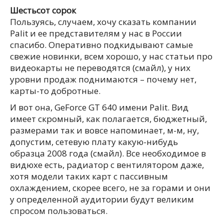
Шестьсот сорок
Пользуясь, случаем, хочу сказать компании
Palit и ее представителям у нас в России
спасибо. Оперативно подкидывают самые
свежие новинки, всем хорошо, у нас статьи про
видеокарты не переводятся (смайл), у них
уровни продаж поднимаются – почему нет,
карты-то добротные.
И вот она, GeForce GT 640 имени Palit. Вид
имеет скромный, как полагается, бюджетный,
размерами так и вовсе напоминает, м-м, ну,
допустим, сетевую плату какую-нибудь
образца 2008 года (смайл). Все необходимое в
видюхе есть, радиатор с вентилятором даже,
хотя модели таких карт с пассивным
охлаждением, скорее всего, не за горами и они
у определенной аудитории будут великим
спросом пользоваться.