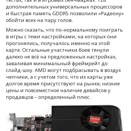
дополнительных универсальных процессоров
и быстрая память GDDR5 позволили «Радеону»
обойти всех на пару голов.
Можно сказать, что по-нормальному поиграть
в игры с теми настройками, на которых они
прогонялись, получалось именно на этой
карте. Остальные участники боев тянули
далеко не всё на предложенных настройках,
заваливая минимальный фреймрейт до
слайд-шоу. AMD могут подбрасывать в воздух
чепчики, а с учетом того, что их карты уже
долгое время присутствуют на рынке, низкие
цены и повсеместное наличие девайсов у
продавцов – определенный плюс.