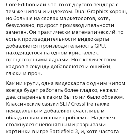
Core Edition или что-то от другого вендора с
тем же чипом и индексом. Dual Graphics хорош,
но больше на словах маркетологов, хотя,
безусловно, прирост производительности
заметен. Он практически математический, то
есть к производительности видеокарты
добавляется производительность GPU,
находящегося на одном кристалле с
процессорными ядрами. Но с количеством
кадров в секунду добавляются и ошибки,
глюки и проч.
Как ни крути, одна видеокарта с одним чипом
всегда будет работать более гладко, нежели
две, спаренные каким бы то ни было образом.
Классические связки SLI / CrossFire также
неидеальны и добавляют счастливым
обладателям лишние проблемы. На деле я
столкнулся с непонятными разрывами
картинки в игре Battlefield 3, и, хотя частота