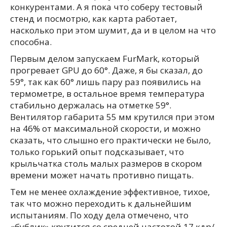
конкурентами. А я пока что соберу тестовый
стенд и посмотрю, как карта работает,
насколько при этом шумит, да и в целом на что
способна.
Первым делом запускаем FurMark, который
прогревает GPU до 60°. Даже, я бы сказал, до
59°, так как 60° лишь пару раз появились на
термометре, в остальное время температура
стабильно держалась на отметке 59°.
Вентилятор габарита 55 мм крутился при этом
на 46% от максимальной скорости, и можно
сказать, что слышно его практически не было,
только горький опыт подсказывает, что
крыльчатка столь малых размеров в скором
времени может начать противно пищать.
Тем не менее охлаждение эффективное, тихое,
так что можно переходить к дальнейшим
испытаниям. По ходу дела отмечено, что
«бублик» крутится со средней частотой 17 кдр/