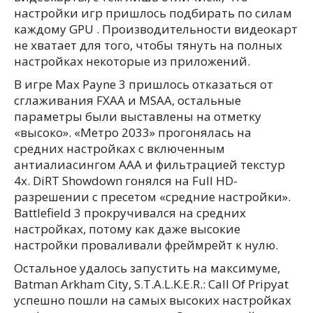
настройки игр пришлось подбирать по силам
каждому GPU . Производительности видеокарт
не хватает для того, чтобы тянуть на полных
настройках некоторые из приложений.
В игре Max Payne 3 пришлось отказаться от
сглаживания FXAA и MSAA, остальные
параметры были выставлены на отметку
«высоко». «Метро 2033» прогонялась на
средних настройках с включенным
антиалиасингом ААА и фильтрацией текстур
4х. DiRT Showdown гонялся на Full HD-
разрешении с пресетом «средние настройки».
Battlefield 3 прокручивался на средних
настройках, потому как даже высокие
настройки проваливали фреймрейт к нулю.
Остальное удалось запустить на максимуме,
Batman Arkham City, S.T.A.L.K.E.R.: Call Of Pripyat
успешно пошли на самых высоких настройках