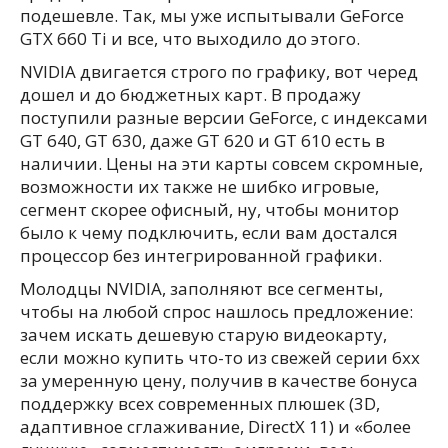
подешевле. Так, мы уже испытывали GeForce
GTX 660 Ti и все, что выходило до этого.
NVIDIA двигается строго по графику, вот черед
дошел и до бюджетных карт. В продажу
поступили разные версии GeForce, с индексами
GT 640, GT 630, даже GT 620 и GT 610 есть в
наличии. Цены на эти карты совсем скромные,
возможности их также не шибко игровые,
сегмент скорее офисный, ну, чтобы монитор
было к чему подключить, если вам достался
процессор без интегрированной графики.
Молодцы NVIDIA, заполняют все сегменты,
чтобы на любой спрос нашлось предложение:
зачем искать дешевую старую видеокарту,
если можно купить что-то из свежей серии 6xx
за умеренную цену, получив в качестве бонуса
поддержку всех современных плюшек (3D,
адаптивное сглаживание, DirectX 11) и «более