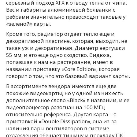
серьезный подход XFX к отводу тепла от чипа.
Вес и габариты алюминиевой болванки с
ребрами значительно превосходят таковые у
«зеленой» карты.
Кроме того, радиатор отдает тепло еще и
декоративной пластине, которая, выходит, не
такая уж и декоративная. Диаметр вертушки
55 мм, и это еще одно сходство. Видюха,
попавшая к нам на растерзание, имеет в
названии приставку «Core Edition», которая
говорит о том, что это базовый вариант карты.
В ассортименте вендора имеются еще две
похожие видеокарты, но у одной из них есть
дополнительное слово «Black» в названии, и ее
видеопроцессор разогнан на 100 МГц
относительно референса. Другая карта – с
приставкой «Double Dissipation», она из-за
наличия пары вентиляторов в системе
охлаждения обещает тишину и прохладу ПК