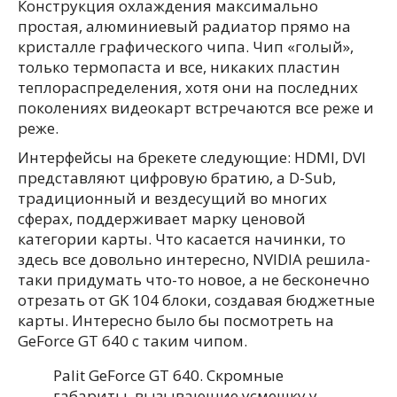
Конструкция охлаждения максимально
простая, алюминиевый радиатор прямо на
кристалле графического чипа. Чип «голый»,
только термопаста и все, никаких пластин
теплораспределения, хотя они на последних
поколениях видеокарт встречаются все реже и
реже.
Интерфейсы на брекете следующие: HDMI, DVI
представляют цифровую братию, а D-Sub,
традиционный и вездесущий во многих
сферах, поддерживает марку ценовой
категории карты. Что касается начинки, то
здесь все довольно интересно, NVIDIA решила-
таки придумать что-то новое, а не бесконечно
отрезать от GK 104 блоки, создавая бюджетные
карты. Интересно было бы посмотреть на
GeForce GT 640 c таким чипом.
Palit GeForce GT 640. Скромные
габариты, вызывающие усмешку у