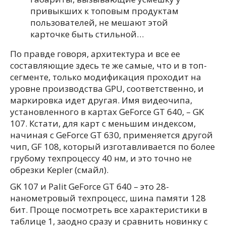
привыкших к топовым продуктам
пользователей, не мешают этой
карточке быть стильной…
По правде говоря, архитектура и все ее
составляющие здесь те же самые, что и в топ-
сегменте, только модификация проходит на
уровне производства GPU, соответственно, и
маркировка идет другая. Имя видеочипа,
установленного в картах GeForce GT 640, – GK
107. Кстати, для карт с меньшим индексом,
начиная с GeForce GT 630, применяется другой
чип, GF 108, который изготавливается по более
грубому техпроцессу 40 нм, и это точно не
обрезки Kepler (смайл).
GK 107 и Palit GeForce GT 640 – это 28-
нанометровый техпроцесс, шина памяти 128
бит. Проще посмотреть все характеристики в
таблице 1, заодно сразу и сравнить новинку с