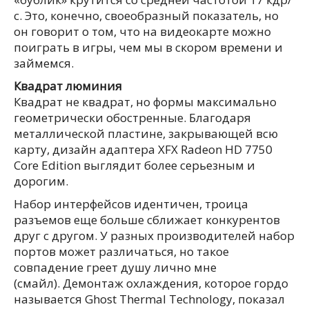
с. Это, конечно, своеобразный показатель, но
он говорит о том, что на видеокарте можно
поиграть в игры, чем мы в скором времени и
займемся.
Квадрат люминия
Квадрат не квадрат, но формы максимально
геометрически обостренные. Благодаря
металлической пластине, закрывающей всю
карту, дизайн адаптера XFX Radeon HD 7750
Core Edition выглядит более серьезным и
дорогим.
Набор интерфейсов идентичен, троица
разъемов еще больше сближает конкурентов
друг с другом. У разных производителей набор
портов может различаться, но такое
совпадение греет душу лично мне
(смайл). Демонтаж охлаждения, которое гордо
называется Ghost Thermal Technology, показал