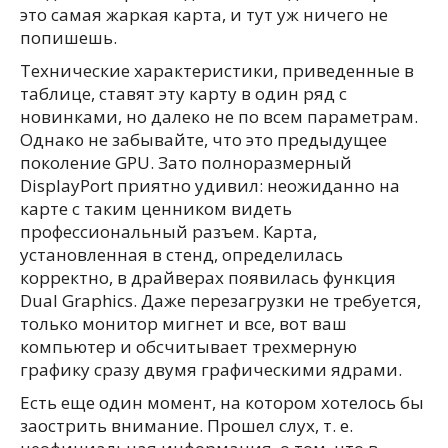
это самая жаркая карта, и тут уж ничего не
попишешь.
Технические характеристики, приведенные в
таблице, ставят эту карту в один ряд с
новинками, но далеко не по всем параметрам.
Однако не забывайте, что это предыдущее
поколение GPU. Зато полноразмерный
DisplayPort приятно удивил: неожиданно на
карте с таким ценником видеть
профессиональный разъем. Карта,
установленная в стенд, определилась
корректно, в драйверах появилась функция
Dual Graphics. Даже перезагрузки не требуется,
только монитор мигнет и все, вот ваш
компьютер и обсчитывает трехмерную
графику сразу двумя графическими ядрами.
Есть еще один момент, на котором хотелось бы
заострить внимание. Прошел слух, т. е.