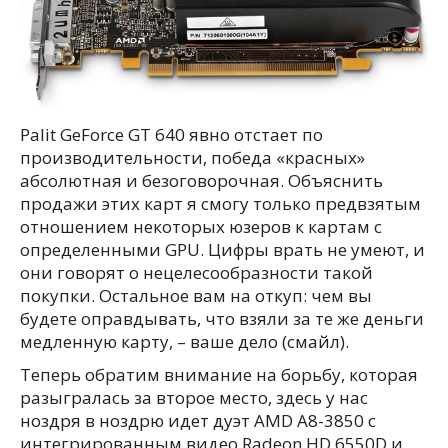
Palit GeForce GT 640 явно отстает по
производительности, победа «красных»
абсолютная и безоговорочная. Объяснить
продажи этих карт я смогу только предвзятым
отношением некоторых юзеров к картам с
определенными GPU. Цифры врать не умеют, и
они говорят о нецелесообразности такой
покупки. Остальное вам на откуп: чем вы
будете оправдывать, что взяли за те же деньги
медленную карту, – ваше дело (смайл).
Теперь обратим внимание на борьбу, которая
разыгралась за второе место, здесь у нас
ноздря в ноздрю идет дуэт AMD A8-3850 с
интегрированным видео Radeon HD 6550D и