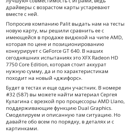
лучшую» совместимость с играми, ведь
драйверы с возрастом карты устаревают
вместе с ней.
Попросив компанию Palit выдать нам на тесты
новую карту, мы решили сравнить ее с
имеющейся в продаже видюхой на чипе AMD,
которая по цене и позиционированию
конкурирует с GeForce GT 640. В наших
сегодняшних испытаниях это XFX Radeon HD
7750 Core Edition, которая стоит аккурат
нужную сумму, да и по характеристикам
походит на новый «джифорс».
Будет в тестах и еще один участник. В номере
#32 (587) вы можете найти материал Сергея
Кулагина с врезкой про процессоры AMD Llano,
поддерживающие функцию Dual Graphics.
Смоделируем и описанную там ситуацию. Но
давайте обо всем по порядку, в деталях и с
картинками.