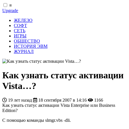
≡
Upgrade
ЖЕЛЕЗО
СОФТ
СЕТЬ
ИГРЫ
ОБЩЕСТВО
ИСТОРИЯ ЭВМ
ЖУРНАЛ
Как узнать статус активации
Vista…?
19 лет назад
18 сентября 2007 в 14:16
1166
Как узнать статус активации Vista Enterprise или Business
Edition?
С помощью команды slmgr.vbs -dli.