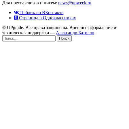
Для пресс-релизов и писем:
news@upweek.ru
Паблик во ВКонтакте
Страница в Одноклассниках
© UPgrade. Все права защищены. Внешнее оформление и
техническая поддержка —
Александр Батолло
.
Найти: