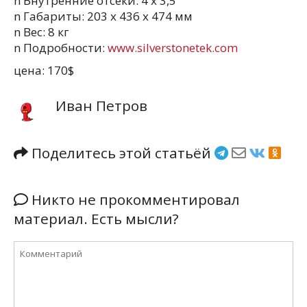
n Внутренние отсеки: 4 x 3,5″
n Габариты: 203 x 436 x 474 мм
n Вес: 8 кг
n Подробности:
www.silverstonetek.com
цена: 170$
Иван Петров
Поделитесь этой статьёй
Никто не прокомментировал
материал. Есть мысли?