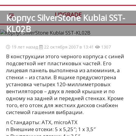
≡
UPGRADE
Корпус SilverStone Kublai SST-
KL02B
19 лет назад
22 октября 2007 в 13:41
1307
В конструкции этого черного корпуса с синей
подсветкой нет пластиковых частей. Его
лицевая панель выполнена из алюминия, а
стенки – из стали. В ящике предусмотрена
установка четырех 120-миллиметровых
вентиляторов – двух в левой крышке и по
одному на задней и передней стенках. Кроме
того, его отсек для жестких дисков снабжен
системой гашения вибрации.
n Стандарты: ATX, microATX
n Внешние отсеки: 5 х 5,25″; 1 x 3,5″