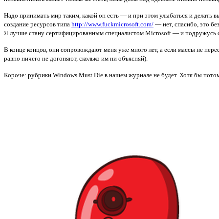
Надо принимать мир таким, какой он есть — и при этом улыбаться и делать вы
создание ресурсов типа
http://www.fuckmicrosoft.com/
— нет, спасибо, это без
Я лучше стану сертифицированным специалистом Microsoft — и подружусь 
В конце концов, они сопровождают меня уже много лет, а если массы не перес
равно ничего не догоняют, сколько им ни объясняй).
Короче: рубрики Windows Must Die в нашем журнале не будет. Хотя бы пото