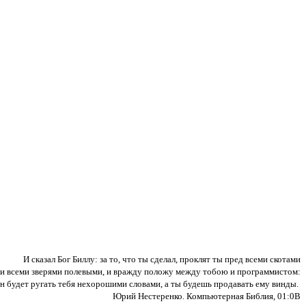
И сказал Бог Биллу: за то, что ты сделал, проклят ты пред всеми скотами
и всеми зверями полевыми, и вражду положу между тобою и программистом:
н будет ругать тебя нехорошими словами, а ты будешь продавать ему винды.
Юрий Нестеренко. Компьютерная Библия, 01:0B