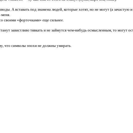
воды. А вставать под знамена людей, которые хотят, но не могут (а зачастую и
 меня.
со своими «форточками» еще сильнее.
танут завистливо тявкать и не займутся чем-нибудь осмысленным, то могут оста
му, что символы эпохи не должны умирать.