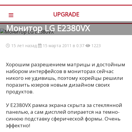
≡
UPGRADE
Монитор LG E2380VX
15 лет назад
15 марта 2011 в 0:37
1223
Хорошим разрешением матрицы и достойным
набором интерфейсов в мониторах сейчас
никого не удивишь, поэтому корейцы решили
поразить юзеров новым дизайном своих
продуктов.
У E2380VX рамка экрана скрыта за стеклянной
панелью, а сам дисплей опирается на темно-
синюю подставку сферической формы. Очень
эффектно!