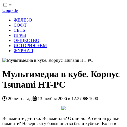
≡
Upgrade
ЖЕЛЕЗО
СОФТ
СЕТЬ
ИГРЫ
ОБЩЕСТВО
ИСТОРИЯ ЭВМ
ЖУРНАЛ
Мультимедиа в кубе. Корпус
Tsunami HT-PC
20 лет назад
13 ноября 2006 в 12:27
1690
Вспомните детство. Вспомнили? Отлично. А свои игрушки
помните? Наверняка у большинства были кубики. Вот и в