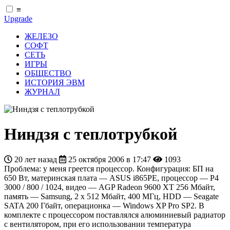
≡
Upgrade
ЖЕЛЕЗО
СОФТ
СЕТЬ
ИГРЫ
ОБЩЕСТВО
ИСТОРИЯ ЭВМ
ЖУРНАЛ
Ниндзя с теплотрубкой
20 лет назад
25 октября 2006 в 17:47
1093
Проблема: у меня греется процессор. Конфигурация: БП на
650 Вт, материнская плата — ASUS i865PE, процессор — P4
3000 / 800 / 1024, видео — AGP Radeon 9600 XT 256 Мбайт,
память — Samsung, 2 х 512 Мбайт, 400 МГц, HDD — Seagate
SATA 200 Гбайт, операционка — Windows XP Pro SP2. В
комплекте с процессором поставлялся алюминиевый радиатор
с вентилятором, при его использовании температура