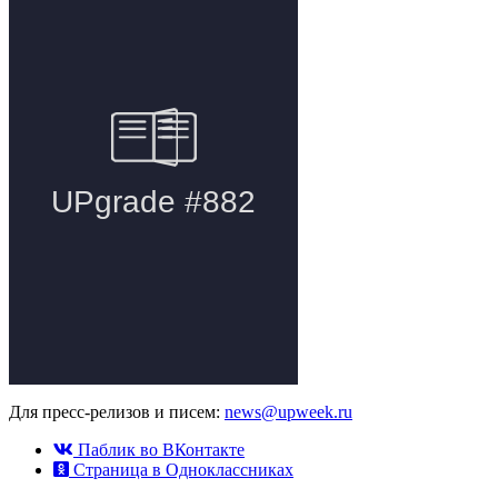
Для пресс-релизов и писем:
news@upweek.ru
Паблик во ВКонтакте
Страница в Одноклассниках