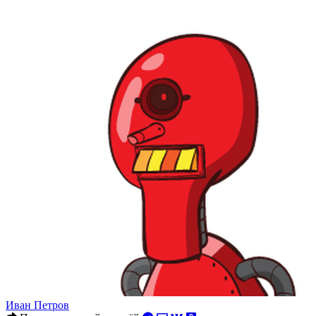
Иван Петров