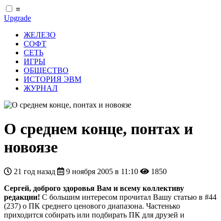
≡
Upgrade
ЖЕЛЕЗО
СОФТ
СЕТЬ
ИГРЫ
ОБЩЕСТВО
ИСТОРИЯ ЭВМ
ЖУРНАЛ
О среднем конце, понтах и
новоязе
21 год назад
9 ноября 2005 в 11:10
1850
Сергей, доброго здоровья Вам и всему коллективу
редакции!
С большим интересом прочитал Вашу статью в #44
(237) о ПК среднего ценового диапазона. Частенько
приходится собирать или подбирать ПК для друзей и