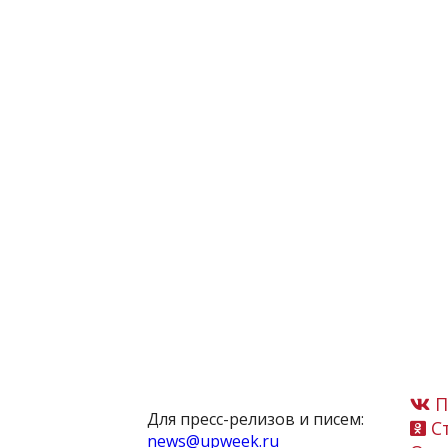
П
Для пресс-релизов и писем:
Ст
news@upweek.ru