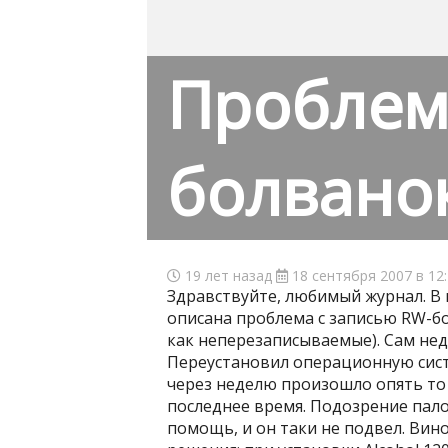
Проблем
болвано
19 лет назад
18 сентября 2007 в 12
Здравствуйте, любимый журнал. В 
описана проблема с записью RW-бо
как неперезаписываемые). Сам неда
Переустановил операционную систем
через неделю произошло опять то 
последнее время. Подозрение пало 
помощь, и он таки не подвел. Вин