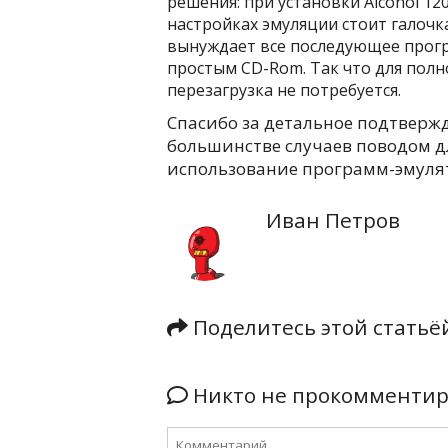
решения: при установки Alcohol 120
настройках эмуляции стоит галочк
вынуждает все последующее прогр
простым CD-Rom. Так что для полно
перезагрузка не потребуется.
Спасибо за детальное подтвержд
большинстве случаев поводом дл
использование программ-эмуля
Иван Петров
Поделитесь этой стать
Никто не прокомментиро