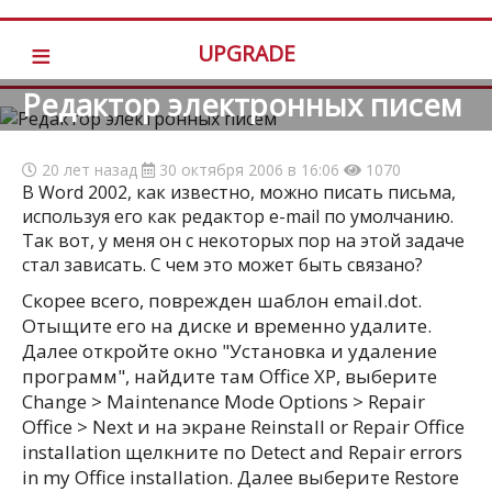
≡
UPGRADE
Редактор электронных писем
20 лет назад
30 октября 2006 в 16:06
1070
В Word 2002, как известно, можно писать письма,
используя его как редактор e-mail по умолчанию.
Так вот, у меня он с некоторых пор на этой задаче
стал зависать. С чем это может быть связано?
Скорее всего, поврежден шаблон email.dot.
Отыщите его на диске и временно удалите.
Далее откройте окно "Установка и удаление
программ", найдите там Office XP, выберите
Change > Maintenance Mode Options > Repair
Office > Next и на экране Reinstall or Repair Office
installation щелкните по Detect and Repair errors
in my Office installation. Далее выберите Restore