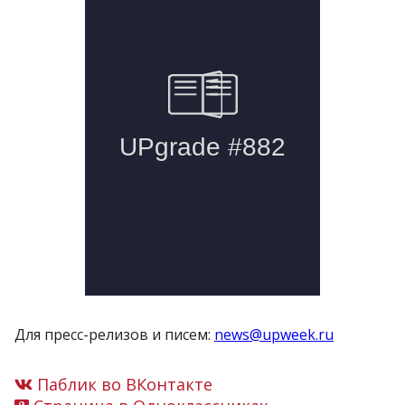
Для пресс-релизов и писем:
news@upweek.ru
Паблик во ВКонтакте