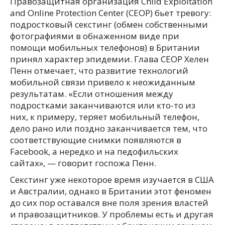
Правозащитная организация Child Exploitation
and Online Protection Center (CEOP) бьет тревогу:
подростковый секстинг (обмен собственными
фотографиями в обнаженном виде при
помощи мобильных телефонов) в Британии
принял характер эпидемии. Глава CEOP Хелен
Пенн отмечает, что развитие технологий
мобильной связи привело к неожиданным
результатам. «Если отношения между
подростками заканчиваются или кто-то из
них, к примеру, теряет мобильный телефон,
дело рано или поздно заканчивается тем, что
соответствующие снимки появляются в
Facebook, а нередко и на педофильских
сайтах», — говорит госпожа Пенн.
Cекстинг уже некоторое время изучается в США
и Австралии, однако в Британии этот феномен
до сих пор оставался вне поля зрения властей
и правозащитников. У проблемы есть и другая