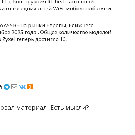
Гц. Конструкция RF-first с антенной
 от соседних сетей WiFi, мобильной связи
WA55BE на рынки Европы, Ближнего
ябре 2025 года . Общее количество моделей
 Zyxel теперь достигло 13.
ёй
вал материал. Есть мысли?