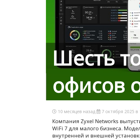
Шесть то
офисов о
10 месяцев назад
7 октября 2025 в 
Компания Zyxel Networks выпуст
WiFi 7 для малого бизнеса. Мод
внутренней и внешней установк