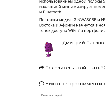
использованием одной полосы 5 Г
изоляцией минимизирует помехи
и Bluetooth.
Поставки моделей NWA30BE и N
Востока и Африки начнутся в но
точек доступа WiFi 7 в портфолио
Дмитрий Павлов
Поделитесь этой стать
Никто не прокомментиро