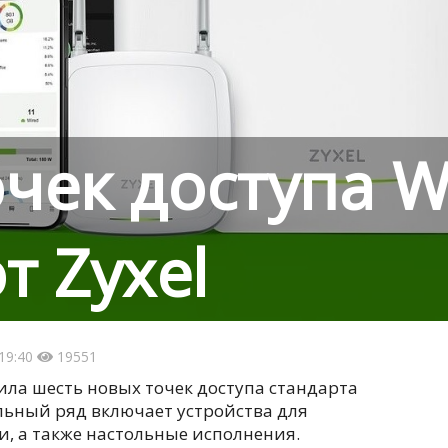
чек доступа Wi
т Zyxel
19:40
19551
ила шесть новых точек доступа стандарта
ельный ряд включает устройства для
и, а также настольные исполнения.