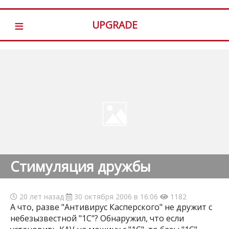
≡
UPGRADE
Стимуляция дружбы
20 лет назад
30 октября 2006 в 16:06
1182
А что, разве "Антивирус Касперского" не дружит с
небезызвестной "1С"? Обнаружил, что если