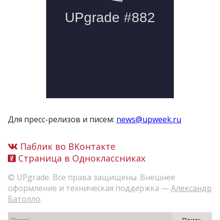
Для пресс-релизов и писем:
news@upweek.ru
Паблик во ВКонтакте
Страница в Одноклассниках
© UPgrade. Все права защищены. Внешнее
оформление и техническая поддержка —
Александр
Батолло
.