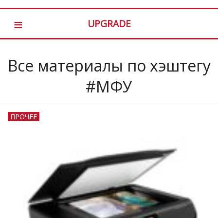
≡
UPGRADE
Все материалы по хэштегу
#МФУ
ПРОЧЕЕ