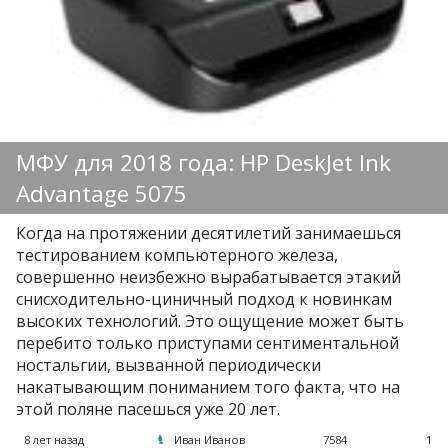
МФУ для 2018 года: HP DeskJet Ink
Advantage 5075
Когда на протяжении десятилетий занимаешься
тестированием компьютерного железа,
совершенно неизбежно вырабатывается этакий
снисходительно-циничный подход к новинкам
высоких технологий. Это ощущение может быть
перебито только приступами сентиментальной
ностальгии, вызванной периодически
накатывающим пониманием того факта, что на
этой поляне пасешься уже 20 лет.
8 лет назад
Иван Иванов
7584
1