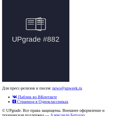
Для пресс-релизов и писем:
news@upweek.ru
Паблик во ВКонтакте
Страница в Одноклассниках
© UPgrade. Все права защищены. Внешнее оформление и
техническая поддержка —
Александр Батолло
.