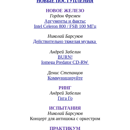
НОВЫЕ ПОСТУПЛЕНИЯ
НОВОЕ ЖЕЛЕЗО
Гордон Фремен
Аргументы и факты:
Intel Celeron 800 / FSB 100 МГц
Николай Барсуков
Действительно тяжелая музыка
Андрей Забелин
BURN!
Iomega Predator CD-RW
Денис Степанцов
Коммуницируйте
РИНГ
Андрей Забелин
Гига Го
ИСПЫТАНИЯ
Николай Барсуков
Концерт для антишока с оркестром
ПРАКТИКУМ