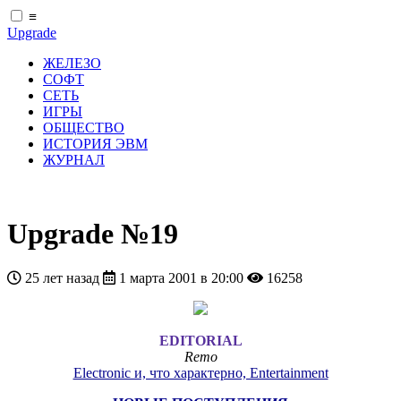
≡
Upgrade
ЖЕЛЕЗО
СОФТ
СЕТЬ
ИГРЫ
ОБЩЕСТВО
ИСТОРИЯ ЭВМ
ЖУРНАЛ
Upgrade №19
25 лет назад
1 марта 2001 в 20:00
16258
EDITORIAL
Remo
Electronic и, что характерно, Entertainment