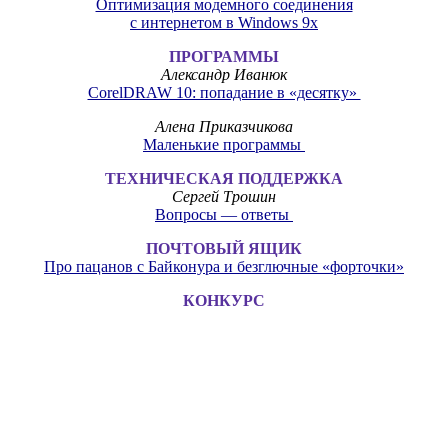
Оптимизация модемного соединения
с интернетом в Windows 9x
ПРОГРАММЫ
Александр Иванюк
CorelDRAW 10: попадание в «десятку»
Алена Приказчикова
Маленькие программы
ТЕХНИЧЕСКАЯ ПОДДЕРЖКА
Сергей Трошин
Вопросы — ответы
ПОЧТОВЫЙ ЯЩИК
Про пацанов с Байконура и безглючные «форточки»
КОНКУРС