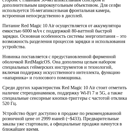
дополнительным широкоугольным объективом. Для селфи
используется 16-мегапиксельная фронтальная камера,
встроенная непосредственно в дисплей.
Питание Red Magic 10 Air осуществляется от аккумулятора
емкостью 6000 мАч с поддержкой 80-ваттной быстрой
зарядки. Основная особенность системы энергопитания – это
возможность разделения процессов зарядки и использования
устройства.
Новинка поставляется с предустановленной фирменной
оболочкой RedMagicOS. Она дополнена целым набором
специальных геймерских инструментов и технологий,
включая поддержку искусственного интеллекта, функцию
«напарника» и голосового помощника.
Среди других характеристик Red Magic 10 Air стоит отметить
наличие стереодинамиков, поддержку Wi-Fi 7 и 5G, а также
специальные сенсорные кнопки-триггеры с частотой отклика
520 Гц.
Устройство будет доступно в продаже по рекомендованной
розничной цене от 2999 юаней (~$433). Предварительные
заказы уже стартовали, а официальные продажи начнутся в
ближайшее время.