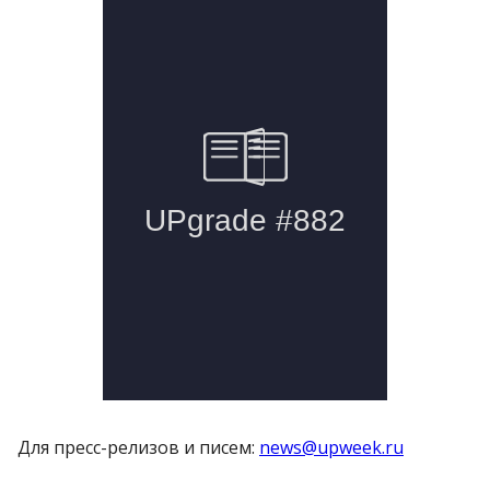
Для пресс-релизов и писем:
news@upweek.ru