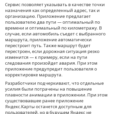
Сервис позволяет указывать в качестве точки
назначения как определенный адрес, так и
организацию. Приложение предлагает
пользователю два пути — оптимальный по
времени и оптимальный по километражу. В
случае, если автомобиль съедет с выбранного
маршрута, приложение автоматически
перестроит путь. Также маршрут будет
перестроен, если дорожная ситуация резко
изменится — к примеру, если на пути
следования произойдет авария. При этом
приложение предупредит пользователя о
корректировке маршрута.
Разработчики подчеркивают, что отдельные
усилия были потрачены на повышение
плавности анимации в приложении. При этом
существовавшее ранее приложение
Яндекс.Карты останется доступным для
пользователей, но в будущем Яндекс не