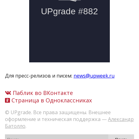
Для пресс-релизов и писем:
news@upweek.ru
Паблик во ВКонтакте
Страница в Одноклассниках
© UPgrade. Все права защищены. Внешнее
оформление и техническая поддержка —
Александр
Батолло
.