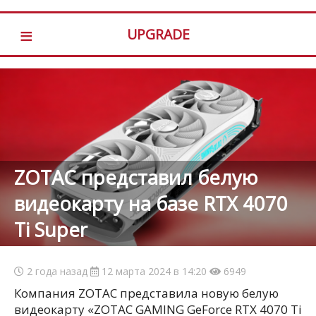
≡
UPGRADE
ZOTAC представил белую
видеокарту на базе RTX 4070
Ti Super
2 года назад
12 марта 2024 в 14:20
6949
Компания ZOTAC представила новую белую
видеокарту «ZOTAC GAMING GeForce RTX 4070 Ti