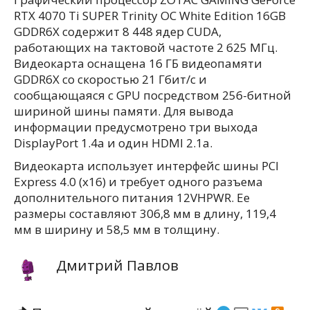
RTX 4070 Ti SUPER Trinity OC White Edition 16GB
GDDR6X содержит 8 448 ядер CUDA,
работающих на тактовой частоте 2 625 МГц.
Видеокарта оснащена 16 ГБ видеопамяти
GDDR6X со скоростью 21 Гбит/с и
сообщающаяся с GPU посредством 256-битной
шириной шины памяти. Для вывода
информации предусмотрено три выхода
DisplayPort 1.4a и один HDMI 2.1a.
Видеокарта использует интерфейс шины PCI
Express 4.0 (x16) и требует одного разъема
дополнительного питания 12VHPWR. Ее
размеры составляют 306,8 мм в длину, 119,4
мм в ширину и 58,5 мм в толщину.
Дмитрий Павлов