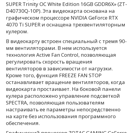
SUPER Trinity OC White Edition 16GB GDDR6X» (ZT-
D40730Q-10P). Эта видеокарта основана на
графическом процессоре NVIDIA GeForce RTX
4070 Ti SUPER и оснащена трехвентиляторным
кулером.
В видеокарту встроен специальный с тремя 90-
мм вентиляторами. В нем используется
технология Active Fan Control, позволяющая
регулировать скорость вращения
вентиляторов в зависимости от нагрузки.
Кроме того, функция FREEZE FAN STOP
останавливает вращение вентиляторов, когда
видеокарта простаивает. На боковой панели
кулера расположено управление подсветкой
SPECTRA, позволяющая пользователям
настраивать ее параметры непосредственно
на карте без использования программного
обеспечения.
Графический процессор ZOTAC GAMING GeForce