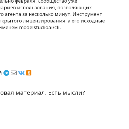
ельно февраля. Сообщество уже
нариев использования, позволяющих
о агента за несколько минут. Инструмент
ткрытого лицензирования, а его исходные
менем modelstudioai/cli.
ёй
вал материал. Есть мысли?