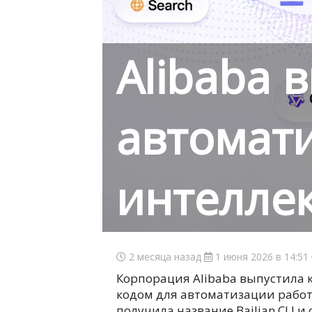
Alibaba 
автомат
интелле
2 месяца назад
1 июня 2026 в 14:51
Корпорация Alibaba выпустила 
кодом для автоматизации работ
получила название Bailian CLI 