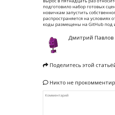
вырос в пятнадцать раз относит
подготовило набор готовых сце
новичкам запустить собственног
распространяется на условиях о
коды размещены на GitHub под и
Дмитрий Павлов
Поделитесь этой стать
Никто не прокомментиро