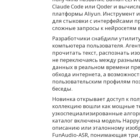
Claude Code или Qoder и вычи
платформы Aliyun. Инструмент 
для стыковки с интерфейсами 
сложные запросы к нейросетям 
Разработчики снабдили утилит
компьютера пользователя. Аген
прочитать текст, распознать и
не переключаясь между разным
данных в реальном времени пр
обхода интернета, а возможност
пользовательским профилям по
беседы.
Новинка открывает доступ к пол
коллекцию вошли как мощные те
узкоспециализированные алгори
каталог включена модель HappyH
описанию или эталонному изоб
FunAudio-ASR, понимающая три 