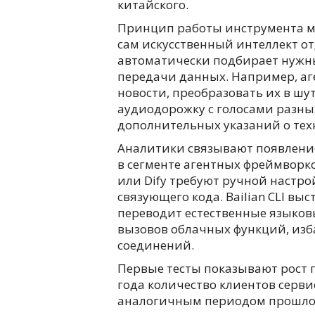
китайского.
Принцип работы инструмента м
сам искусственный интеллект от
автоматически подбирает нужны
передачи данных. Например, аг
новости, преобразовать их в ш
аудиодорожку с голосами разных
дополнительных указаний о тех
Аналитики связывают появление
в сегменте агентных фреймворк
или Dify требуют ручной настр
связующего кода. Bailian CLI в
переводит естественные языков
вызовов облачных функций, изб
соединений.
Первые тесты показывают рост 
года количество клиентов серви
аналогичным периодом прошлого