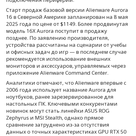
Старт продаж базовой версии Alienware Aurora
16 в Северной Америке запланирован на 8 мая
2025 года по цене от $1149. Более продвинутая
модель 16X Aurora поступит в продажу
позднее. По заявлению производителя,
устройства рассчитаны на сценарии от учебы
и офисных задач до игр — в последнем случае
рекомендуется использование внешних
мониторов и аксессуаров, управляемых через
приложение Alienware Command Center.
Аналитики отмечают, что Alienware впервые с
2006 года использует название Aurora для
ноутбуков, ранее зарезервированное для
настольных ПК. Ключевыми конкурентами
новинок могут стать линейки ASUS ROG
Zephyrus и MSI Stealth, однако прямое
сравнение затруднено из-за отсутствия
данных о точных характеристиках GPU RTX 50