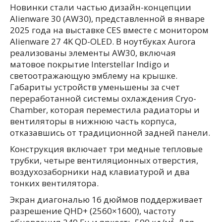
Новинки стали частью дизайн-концепции
Alienware 30 (AW30), представленной в январе
2025 года на выставке CES вместе с монитором
Alienware 27 4K QD-OLED. В ноутбуках Aurora
реализованы элементы AW30, включая
матовое покрытие Interstellar Indigo и
светоотражающую эмблему на крышке.
Габариты устройств уменьшены за счет
переработанной системы охлаждения Cryo-
Chamber, которая переместила радиаторы и
вентиляторы в нижнюю часть корпуса,
отказавшись от традиционной задней панели.
Конструкция включает три медные тепловые
трубки, четыре вентиляционных отверстия,
воздухозаборники над клавиатурой и два
тонких вентилятора.
Экран диагональю 16 дюймов поддерживает
разрешение QHD+ (2560×1600), частоту