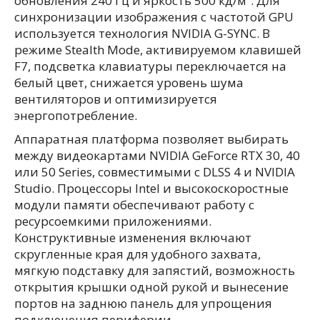
обновления 240 Гц и яркость 500 кд/м². Для
синхронизации изображения с частотой GPU
используется технология NVIDIA G-SYNC. В
режиме Stealth Mode, активируемом клавишей
F7, подсветка клавиатуры переключается на
белый цвет, снижается уровень шума
вентиляторов и оптимизируется
энергопотребление.
Аппаратная платформа позволяет выбирать
между видеокартами NVIDIA GeForce RTX 30, 40
или 50 Series, совместимыми с DLSS 4 и NVIDIA
Studio. Процессоры Intel и высокоскоростные
модули памяти обеспечивают работу с
ресурсоемкими приложениями.
Конструктивные изменения включают
скругленные края для удобного захвата,
мягкую подставку для запястий, возможность
открытия крышки одной рукой и вынесение
портов на заднюю панель для упрощения
подключения периферии.