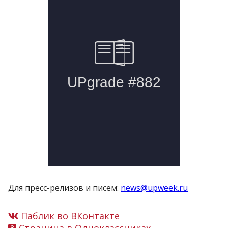
Для пресс-релизов и писем:
news@upweek.ru
Паблик во ВКонтакте
Страница в Одноклассниках