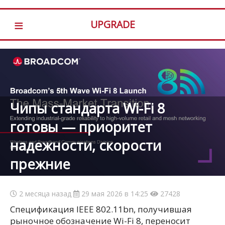
≡
UPGRADE
Чипы стандарта Wi-Fi 8
готовы — приоритет
надежности, скорости
прежние
2 месяца назад
29 мая 2026 в 14:25
27428
Спецификация IEEE 802.11bn, получившая
рыночное обозначение Wi-Fi 8, переносит