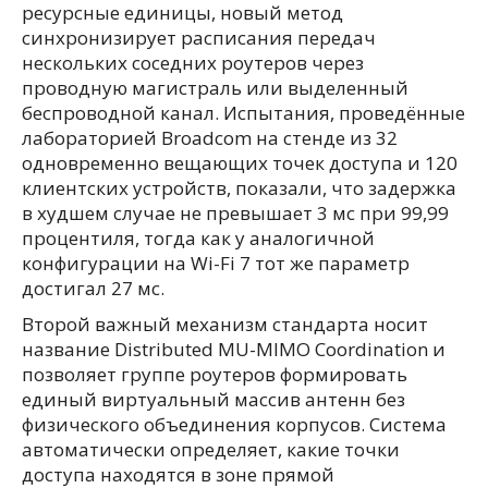
ресурсные единицы, новый метод
синхронизирует расписания передач
нескольких соседних роутеров через
проводную магистраль или выделенный
беспроводной канал. Испытания, проведённые
лабораторией Broadcom на стенде из 32
одновременно вещающих точек доступа и 120
клиентских устройств, показали, что задержка
в худшем случае не превышает 3 мс при 99,99
процентиля, тогда как у аналогичной
конфигурации на Wi-Fi 7 тот же параметр
достигал 27 мс.
Второй важный механизм стандарта носит
название Distributed MU-MIMO Coordination и
позволяет группе роутеров формировать
единый виртуальный массив антенн без
физического объединения корпусов. Система
автоматически определяет, какие точки
доступа находятся в зоне прямой