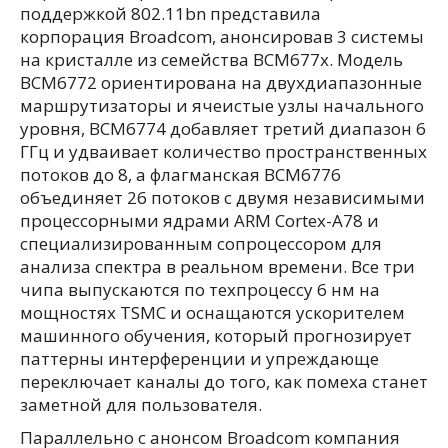
поддержкой 802.11bn представила
корпорация Broadcom, анонсировав 3 системы
на кристалле из семейства BCM677x. Модель
BCM6772 ориентирована на двухдиапазонные
маршрутизаторы и ячеистые узлы начального
уровня, BCM6774 добавляет третий диапазон 6
ГГц и удваивает количество пространственных
потоков до 8, а флагманская BCM6776
объединяет 26 потоков с двумя независимыми
процессорными ядрами ARM Cortex-A78 и
специализированным сопроцессором для
анализа спектра в реальном времени. Все три
чипа выпускаются по техпроцессу 6 нм на
мощностях TSMC и оснащаются ускорителем
машинного обучения, который прогнозирует
паттерны интерференции и упреждающе
переключает каналы до того, как помеха станет
заметной для пользователя.
Параллельно с анонсом Broadcom компания