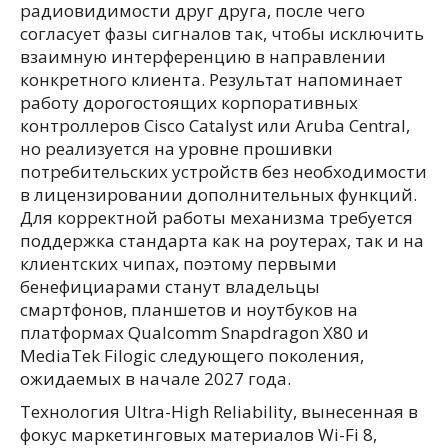
радиовидимости друг друга, после чего
согласует фазы сигналов так, чтобы исключить
взаимную интерференцию в направлении
конкретного клиента. Результат напоминает
работу дорогостоящих корпоративных
контроллеров Cisco Catalyst или Aruba Central,
но реализуется на уровне прошивки
потребительских устройств без необходимости
в лицензировании дополнительных функций.
Для корректной работы механизма требуется
поддержка стандарта как на роутерах, так и на
клиентских чипах, поэтому первыми
бенефициарами станут владельцы
смартфонов, планшетов и ноутбуков на
платформах Qualcomm Snapdragon X80 и
MediaTek Filogic следующего поколения,
ожидаемых в начале 2027 года.
Технология Ultra-High Reliability, вынесенная в
фокус маркетинговых материалов Wi-Fi 8,