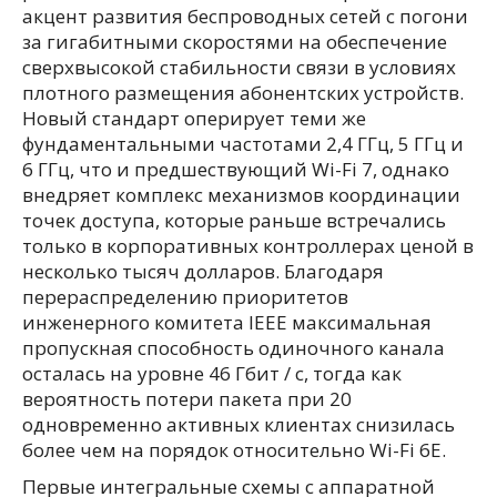
акцент развития беспроводных сетей с погони
за гигабитными скоростями на обеспечение
сверхвысокой стабильности связи в условиях
плотного размещения абонентских устройств.
Новый стандарт оперирует теми же
фундаментальными частотами 2,4 ГГц, 5 ГГц и
6 ГГц, что и предшествующий Wi-Fi 7, однако
внедряет комплекс механизмов координации
точек доступа, которые раньше встречались
только в корпоративных контроллерах ценой в
несколько тысяч долларов. Благодаря
перераспределению приоритетов
инженерного комитета IEEE максимальная
пропускная способность одиночного канала
осталась на уровне 46 Гбит / с, тогда как
вероятность потери пакета при 20
одновременно активных клиентах снизилась
более чем на порядок относительно Wi-Fi 6E.
Первые интегральные схемы с аппаратной