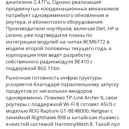
диапазоне 2,4 ГГц. Однако реализация
продвинутых координационных механизмов
потребует одновременного обновления и
роутера, и абонентского оборудования.
Производители ноутбуков, включая Dell, HP и
Lenovo, уже подтвердили планы по
интеграции модулей на чипах BCM6772 в
модели второй половины текущего года, а
корпорация Intel ведёт разработку
собственного радиомодуля BE410 с
поддержкой 802.11bn.
Рыночная готовность инфраструктуры
ускоряется благодаря параллельному запуску
продуктов от нескольких вендоров
одновременно. Помимо TP-Link Archer 8, свои
роутеры с поддержкой Wi-Fi 8 готовят ASUS с
моделью ROG Rapture GT-BE48000, Netgear с
линейкой Nighthawk RX8 и китайская Huawei с
ячеистой системой HarmonyMesh 8. Такой пул