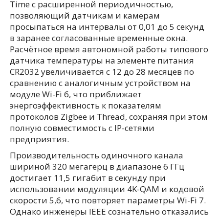
Time с расширенной периодичностью,
позволяющий датчикам и камерам
просыпаться на интервалы от 0,01 до 5 секунд
в заранее согласованные временные окна.
Расчётное время автономной работы типового
датчика температуры на элементе питания
CR2032 увеличивается с 12 до 28 месяцев по
сравнению с аналогичным устройством на
модуле Wi-Fi 6, что приближает
энергоэффективность к показателям
протоколов Zigbee и Thread, сохраняя при этом
полную совместимость с IP-сетями
предприятия.
Производительность одиночного канала
шириной 320 мегагерц в диапазоне 6 ГГц
достигает 11,5 гигабит в секунду при
использовании модуляции 4K-QAM и кодовой
скорости 5,6, что повторяет параметры Wi-Fi 7.
Однако инженеры IEEE сознательно отказались