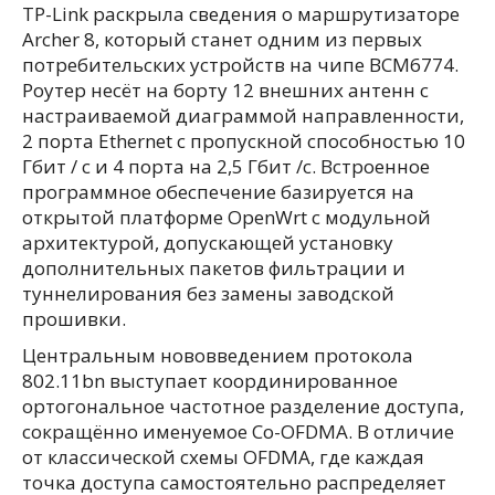
TP-Link раскрыла сведения о маршрутизаторе
Archer 8, который станет одним из первых
потребительских устройств на чипе BCM6774.
Роутер несёт на борту 12 внешних антенн с
настраиваемой диаграммой направленности,
2 порта Ethernet с пропускной способностью 10
Гбит / с и 4 порта на 2,5 Гбит /с. Встроенное
программное обеспечение базируется на
открытой платформе OpenWrt с модульной
архитектурой, допускающей установку
дополнительных пакетов фильтрации и
туннелирования без замены заводской
прошивки.
Центральным нововведением протокола
802.11bn выступает координированное
ортогональное частотное разделение доступа,
сокращённо именуемое Co-OFDMA. В отличие
от классической схемы OFDMA, где каждая
точка доступа самостоятельно распределяет