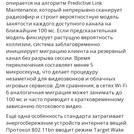
опирается на алгоритм Predictive Link
Maintenance, который непрерывно сканирует
радиоэфир и строит вероятностную модель
занятости каждого доступного канала на
ближайшие 100 мс. Если предсказательная
модель фиксирует растущую вероятность
коллизии, система заблаговременно
инициирует миграцию клиента на резервный
канал без разрыва сессии. Время
переключения составляет менее 5
микросекунд, что делает процедуру
незаметной для видеозвонков и облачных
игровых сервисов. Для сравнения, в сетях Wi-Fi
6 аналогичная миграция может занимать до
100 мс и часто приводит к кратковременному
зависанию потокового видео.
Ещё одна особенность стандарта затрагивает
энергосбережение устройств интернета вещей.
Протокол 802.11bn вводит режим Target Wake