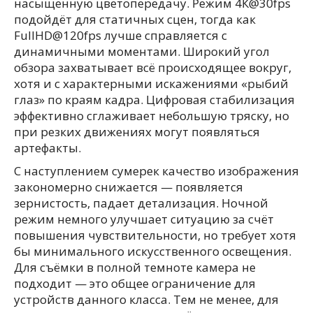
насыщенную цветопередачу. Режим 4К@30fps
подойдёт для статичных сцен, тогда как
FullHD@120fps лучше справляется с
динамичными моментами. Широкий угол
обзора захватывает всё происходящее вокруг,
хотя и с характерными искажениями «рыбий
глаз» по краям кадра. Цифровая стабилизация
эффективно сглаживает небольшую тряску, но
при резких движениях могут появляться
артефакты.
С наступлением сумерек качество изображения
закономерно снижается — появляется
зернистость, падает детализация. Ночной
режим немного улучшает ситуацию за счёт
повышения чувствительности, но требует хотя
бы минимального искусственного освещения.
Для съёмки в полной темноте камера не
подходит — это общее ограничение для
устройств данного класса. Тем не менее, для