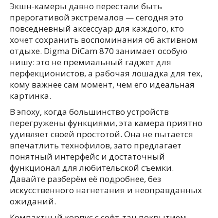
Экшн-камеры давно перестали быть
прерогативой экстремалов — сегодня это
повседневный аксессуар для каждого, кто
хочет сохранить воспоминания об активном
отдыхе. Digma DiCam 870 занимает особую
нишу: это не премиальный гаджет для
перфекционистов, а рабочая лошадка для тех,
кому важнее сам момент, чем его идеальная
картинка.
В эпоху, когда большинство устройств
перегружены функциями, эта камера приятно
удивляет своей простотой. Она не пытается
впечатлить технофилов, зато предлагает
понятный интерфейс и достаточный
функционал для любительской съемки.
Давайте разберём её подробнее, без
искусственного нагнетания и неоправданных
ожиданий.
Компактный корпус с софт-тач покрытием