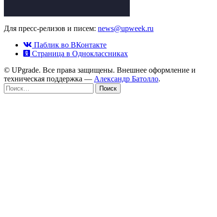
Для пресс-релизов и писем:
news@upweek.ru
Паблик во ВКонтакте
Страница в Одноклассниках
© UPgrade. Все права защищены. Внешнее оформление и
техническая поддержка —
Александр Батолло
.
Найти: