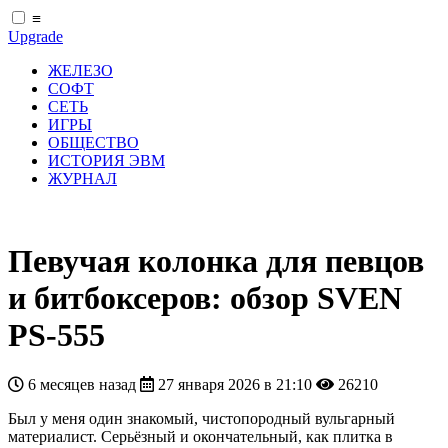
≡
Upgrade
ЖЕЛЕЗО
СОФТ
СЕТЬ
ИГРЫ
ОБЩЕСТВО
ИСТОРИЯ ЭВМ
ЖУРНАЛ
Певучая колонка для певцов
и битбоксеров: обзор SVEN
PS-555
6 месяцев назад
27 января 2026 в 21:10
26210
Был у меня один знакомый, чистопородный вульгарный
материалист. Серьёзный и окончательный, как плитка в