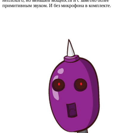
неплохого, но меньшей мощности и с заметно более
примитивным звуком. И без микрофона в комплекте.