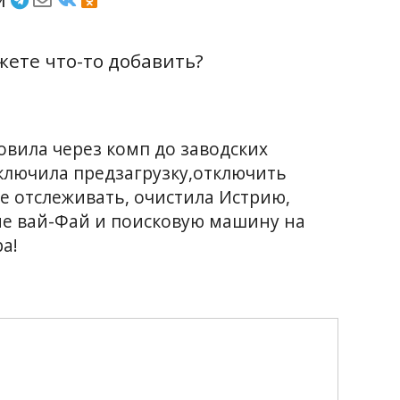
ете что-то добавить?
вила через комп до заводских
тключила предзагрузку,отключить
е отслеживать, очистила Истрию,
е вай-Фай и поисковую машину на
ра!