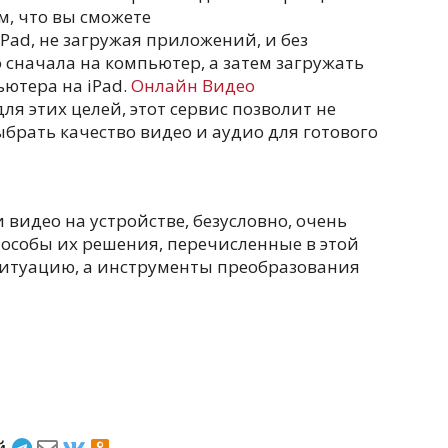
м, что вы сможете
Pad, не загружая приложений, и без
сначала на компьютер, а затем загружать
ютера на iPad.
Онлайн Видео
я этих целей, этот сервис позволит не
ыбрать качество видео и аудио для готового
видео на устройстве, безусловно, очень
пособы их решения, перечисленные в этой
 ситуацию, а инструменты преобразования
ёй