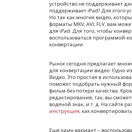
устройство не поддерживает да
поддерживает iPad? Для этого у
Но так как многие видео, котор
форматы MKV, AVI, FLV, вам мож
для iPad. Для того, чтобы конве
воспользоваться программой-к
конвертации.
Рынок сегодня предлагает множ
для конвертации видео. Одно и
Видео. Это простая в использо
поможет подобрать нужный форм
фильм без потери качества. Кро
редактирования, так, вы сможет
водяной знак, и т. д. На сайте р
инструкция
, как конвертировать
Ещё один вариант – воспользов