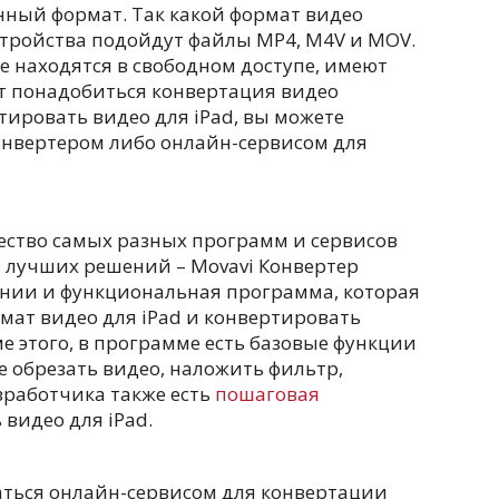
нный формат. Так какой формат видео
стройства подойдут файлы MP4, M4V и MOV.
ые находятся в свободном доступе, имеют
ет понадобиться конвертация видео
ртировать видео для iPad, вы можете
онвертером либо онлайн-сервисом для
ество самых разных программ и сервисов
з лучших решений – Movavi Конвертер
вании и функциональная программа, которая
ат видео для iPad и конвертировать
ме этого, в программе есть базовые функции
е обрезать видео, наложить фильтр,
азработчика также есть
пошаговая
 видео для iPad.
аться онлайн-сервисом для конвертации