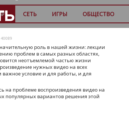
ть
ФТ
СЕТЬ
ИГРЫ
ОБЩЕСТВО
40089
значительную роль в нашей жизни: лекции
ению проблем в самых разных областях,
ановится неотъемлемой частью жизни
произведение нужных видео на всех
и важное условие и для работы, и для
сь на проблеме воспроизведения видео на
мых популярных вариантов решения этой