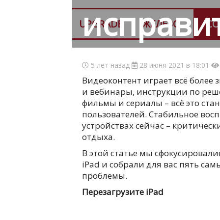
исправи
UPGRADE
ЖЕЛЕЗО
СО
5 лет назад
28 июня 2021 в 18:01
Видеоконтент играет всё более 
и вебинары, инструкции по реш
фильмы и сериалы – всё это ст
пользователей. Стабильное вос
устройствах сейчас – критическ
отдыха.
В этой статье мы сфокусировали
iPad и собрали для вас пять са
проблемы.
Перезагрузите iPad