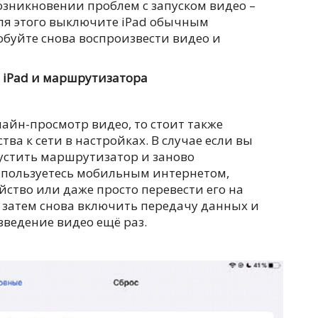
возникновении проблем с запуском видео –
Для этого выключите iPad обычным
обуйте снова воспроизвести видео и
.
 iPad и маршрутизатора
лайн-просмотр видео, то стоит также
ва к сети в настройках. В случае если вы
апустить маршрутизатор и заново
ы пользуетесь мобильным интернетом,
йство или даже просто перевести его на
 затем снова включить передачу данных и
зведение видео ещё раз.