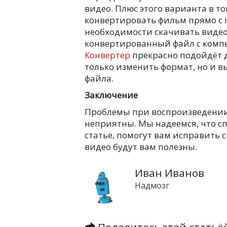
видео. Плюс этого варианта в то
конвертировать фильм прямо с i
необходимости скачивать видео 
конвертированный файл с компь
Конвертер
прекрасно подойдёт дл
только изменить формат, но и в
файла.
Заключение
Проблемы при воспроизведении 
неприятны. Мы надеемся, что с
статье, помогут вам исправить
видео будут вам полезны.
Иван Иванов
Надмозг
Поделитесь этой стать