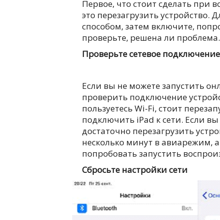
Первое, что стоит сделать при 
это перезагрузить устройство. 
способом, затем включите, попр
проверьте, решена ли проблема
Проверьте сетевое подключение
Если вы не можете запустить он
проверить подключение устройст
пользуетесь Wi-Fi, стоит перез
подключить iPad к сети. Если в
достаточно перезагрузить устро
несколько минут в авиарежим, а
попробовать запустить воспрои
Сбросьте настройки сети