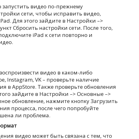
но запустить видео по-прежнему
тройки сети, чтобы исправить видео,
Pad. Для этого зайдите в Настройки –>
ункт Сбросить настройки сети. После того,
подключите iPad к сети повторно и
идео.
 воспроизвести видео в каком-либо
, Instagram, VK – проверьте наличие
я в AppStore. Также проверьте обновления
этого зайдите в Настройки –> Основные –>
пное обновление, нажмите кнопку Загрузить
ния процесса, после чего попробуйте
ешена ли проблема.
формат
ния видео может быть связана с тем, что