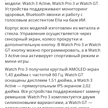
модели: Watch 3 Active, Watch Pro 3 и Watch GT.
Устройства поддерживают мониторинг
здоровья, Bluetooth-звонки и работу с
голосовым ассистентом Ella на базе ИИ.
Корпус всех моделей изготовлен из металла и
стекла. Управление осуществляется через
сенсорный экран, колесо прокрутки и
дополнительную кнопку. В Watch Pro 3 и Watch
GT кнопку можно программировать, а в Watch
3 Active она активирует спортивный режим и
мини-игры.
Watch Pro 3 получили круглый AMOLED-экран
1,43 дюйма с частотой 60 Гц. Watch GT
оснащены дисплеем 1,51 дюйма, а Watch 3
Active — прямоугольным IPS-экраном 2,02
дюйма. Все устройства поддерживают замену
ремешков: Watch Pro 3 комплектуется двумя
силиконовыми вариантами, а Watch GT —
дополнительным ремешком из эко-кожи.