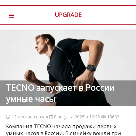
≡
UPGRADE
TECNO запускает в России
умные часы
12 месяцев назад
8 августа 2025 в 12:23
18633
Компания TECNO начала продажи первых
умных часов в России. В линейку вошли три