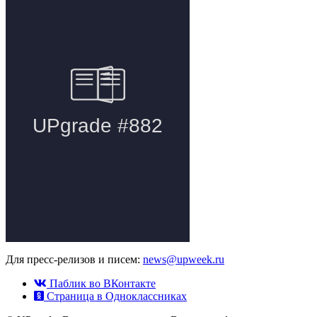
Для пресс-релизов и писем:
news@upweek.ru
Паблик во ВКонтакте
Страница в Одноклассниках