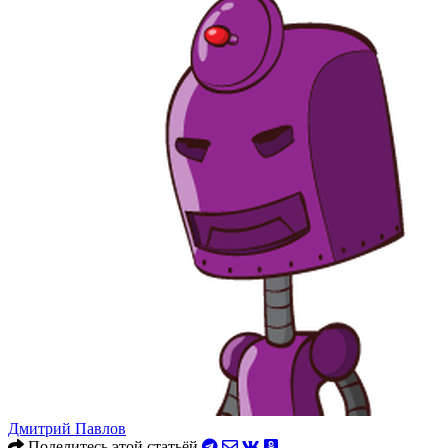
Дмитрий Павлов
Поделитесь этой статьёй