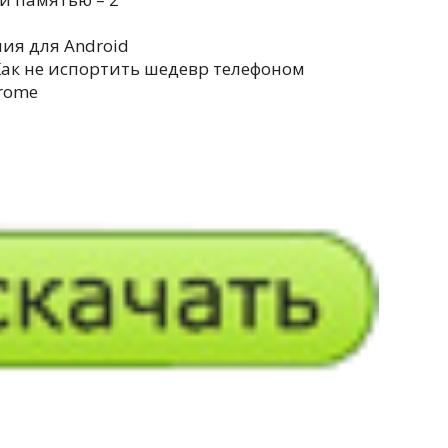
ия для Android
ак не испортить шедевр телефоном
rome