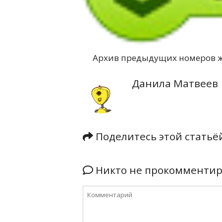
Архив предыдущих номеров 
Данила Матвеев
Поделитесь этой стать
Никто не прокомментиро