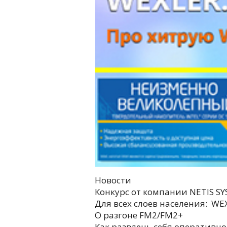
Новости
Конкурс от компании NETIS S
Для всех слоев населения: WE
О разгоне FM2/FM2+
Как развлечь себя оперативно