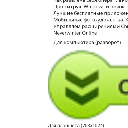
Про хитрую Windows и вжжж
Лучшие бесплатные приложен
Мобильные фотохудожества. К
Управляем расширениями Ch
Neverwinter Online
Для компьютера (разворот)
Для планшета (768х1024)