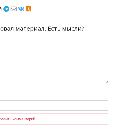
ёй
вал материал. Есть мысли?