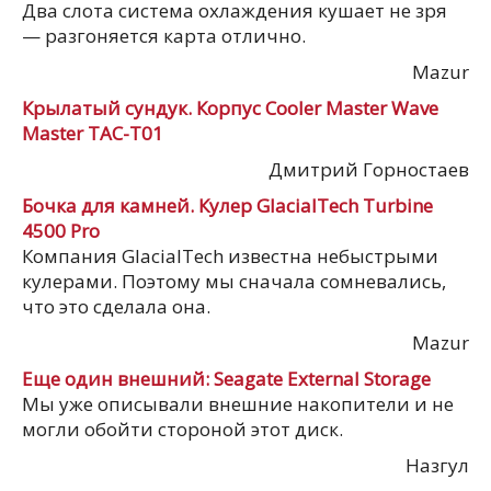
Два слота система охлаждения кушает не зря
— разгоняется карта отлично.
Mazur
Крылатый сундук. Корпус Cooler Master Wave
Master TAC-T01
Дмитрий Горностаев
Бочка для камней. Кулер GlacialTech Turbine
4500 Pro
Компания GlacialTech известна небыстрыми
кулерами. Поэтому мы сначала сомневались,
что это сделала она.
Mazur
Еще один внешний: Seagate External Storage
Мы уже описывали внешние накопители и не
могли обойти стороной этот диск.
Назгул