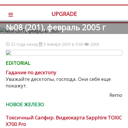
≡
UPGRADE
№08 (201), февраль 2005 г
22 года назад
9 января 2005 в 0:00
2066
EDITORIAL
Гадание по десктопу
Уважайте десктопы, господа. Они себя еще
покажут.
Remo
НОВОЕ ЖЕЛЕЗО
Токсичный Сапфир. Видеокарта Sapphire TOXIC
X700 Pro