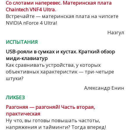
Со слотами наперевес. Материнская плата
Chaintech VNF4 Ultra.
Встречайте — материнская плата на чипсете
NVIDIA nForce 4 Ultra!
Назгул
ИСПЫТАНИЯ
USB-рояли в сумках и кустах. Краткий обзор
миди-клавиатур
Как сравнивать устройства, у которых
объективных характеристик — три-четыре
штуки?
Александр Енин
ЛИКБЕЗ
Разгоняя — разгоняй! Часть вторая,
практическая
Ну что, вы готовы повышать частоты,
напряжения и тайминги? Тогда вперед!