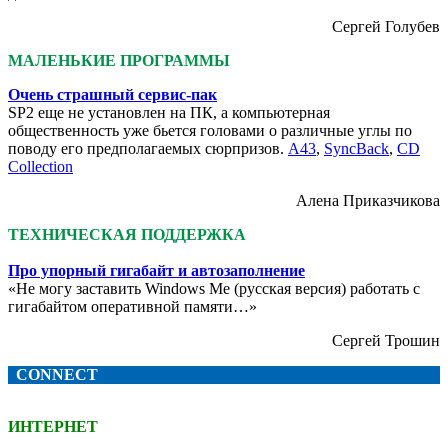
Сергей Голубев
МАЛЕНЬКИЕ ПРОГРАММЫ
Очень страшный сервис-пак
SP2 еще не установлен на ПК, а компьютерная
общественность уже бьется головами о различные углы по
поводу его предполагаемых сюрпризов.
A43
,
SyncBack
,
CD
Collection
Алена Приказчикова
ТЕХНИЧЕСКАЯ ПОДДЕРЖКА
Про упорный гигабайт и автозаполнение
«Не могу заставить Windows Me (русская версия) работать с
гигабайтом оперативной памяти…»
Сергей Трошин
CONNECT
ИНТЕРНЕТ