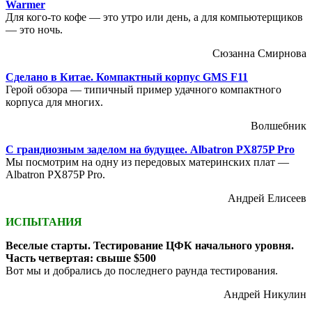
Warmer
Для кого-то кофе — это утро или день, а для компьютерщиков
— это ночь.
Сюзанна Смирнова
Сделано в Китае. Компактный корпус GMS F11
Герой обзора — типичный пример удачного компактного
корпуса для многих.
Волшебник
С грандиозным заделом на будущее. Albatron PX875P Pro
Мы посмотрим на одну из передовых материнских плат —
Albatron PX875P Pro.
Андрей Елисеев
ИСПЫТАНИЯ
Веселые старты. Тестирование ЦФК начального уровня.
Часть четвертая: свыше $500
Вот мы и добрались до последнего раунда тестирования.
Андрей Никулин