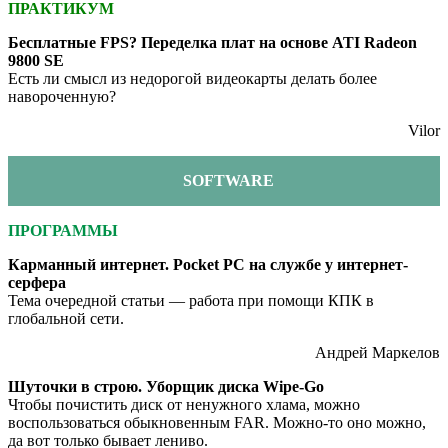
ПРАКТИКУМ
Бесплатные FPS? Переделка плат на основе ATI Radeon
9800 SE
Есть ли смысл из недорогой видеокарты делать более
навороченную?
Vilor
SOFTWARE
ПРОГРАММЫ
Карманный интернет. Pocket PC на службе у интернет-
серфера
Тема очередной статьи — работа при помощи КПК в
глобальной сети.
Андрей Маркелов
Шуточки в строю. Уборщик диска Wipe-Go
Чтобы почистить диск от ненужного хлама, можно
воспользоваться обыкновенным FAR. Можно-то оно можно,
да вот только бывает лениво.