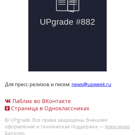
Для пресс-релизов и писем:
news@upweek.ru
Паблик во ВКонтакте
Страница в Одноклассниках
© UPgrade. Все права защищены. Внешнее
оформление и техническая поддержка —
Александр
Батолло
.