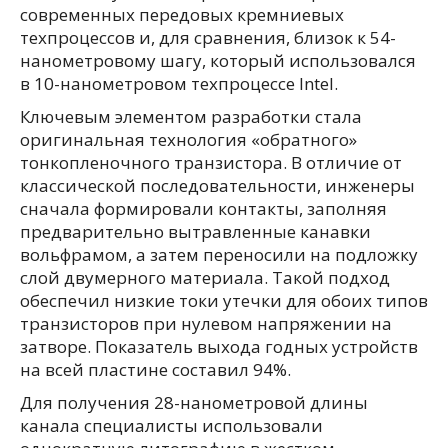
современных передовых кремниевых
техпроцессов и, для сравнения, близок к 54-
нанометровому шагу, который использовался
в 10-нанометровом техпроцессе Intel.
Ключевым элементом разработки стала
оригинальная технология «обратного»
тонкопленочного транзистора. В отличие от
классической последовательности, инженеры
сначала формировали контакты, заполняя
предварительно вытравленные канавки
вольфрамом, а затем переносили на подложку
слой двумерного материала. Такой подход
обеспечил низкие токи утечки для обоих типов
транзисторов при нулевом напряжении на
затворе. Показатель выхода годных устройств
на всей пластине составил 94%.
Для получения 28-нанометровой длины
канала специалисты использовали