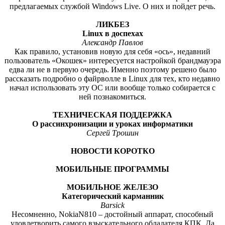
предлагаемых службой Windows Live. О них и пойдет речь.
ЛИКБЕЗ
Linux
в доспехах
Александр Павлов
Как правило, установив новую для себя «ось», недавний
пользователь «Окошек» интересуется настройкой брандмауэра
едва ли не в первую очередь. Именно поэтому решено было
рассказать подробно о файрволле в Linux для тех, кто недавно
начал использовать эту ОС или вообще только собирается с
ней познакомиться.
ТЕХНИЧЕСКАЯ ПОДДЕРЖКА
О рассинхронизации и уроках информатики
Сергей Трошин
НОВОСТИ КОРОТКО
МОБИЛЬНЫЕ ПРОГРАММЫ
МОБИЛЬНОЕ ЖЕЛЕЗО
Категорический карманник
Barsick
Несомненно, NokiaN810 – достойный аппарат, способный
удовлетворить самого взыскательного обладателя КПК. Да