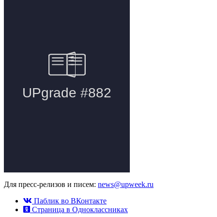
Для пресс-релизов и писем:
news@upweek.ru
Паблик во ВКонтакте
Страница в Одноклассниках