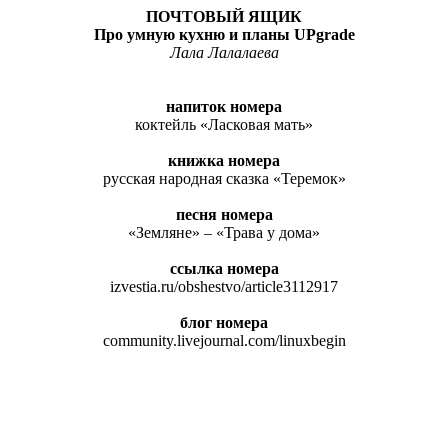
ПОЧТОВЫЙ ЯЩИК
Про умную кухню и планы
UPgrade
Лала Лалалаева
напиток номера
коктейль «Ласковая мать»
книжка номера
русская народная сказка «Теремок»
песня номера
«Земляне» – «Трава у дома»
ссылка номера
izvestia.ru/obshestvo/article3112917
блог
номера
community.livejournal.com/linuxbegin