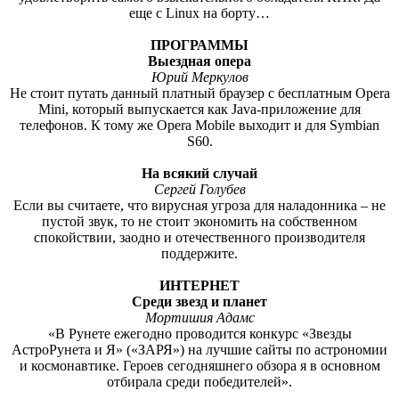
еще с Linux на борту…
ПРОГРАММЫ
Выездная опера
Юрий Меркулов
Не стоит путать данный платный браузер с бесплатным Opera
Mini, который выпускается как Java-приложение для
телефонов. К тому же Opera Mobile выходит и для Symbian
S60.
На всякий случай
Сергей Голубев
Если вы считаете, что вирусная угроза для наладонника – не
пустой звук, то не стоит экономить на собственном
спокойствии, заодно и отечественного производителя
поддержите.
ИНТЕРНЕТ
Среди звезд и планет
Мортишия Адамс
«В Рунете ежегодно проводится конкурс «Звезды
АстроРунета и Я» («ЗАРЯ») на лучшие сайты по астрономии
и космонавтике. Героев сегодняшнего обзора я в основном
отбирала среди победителей».