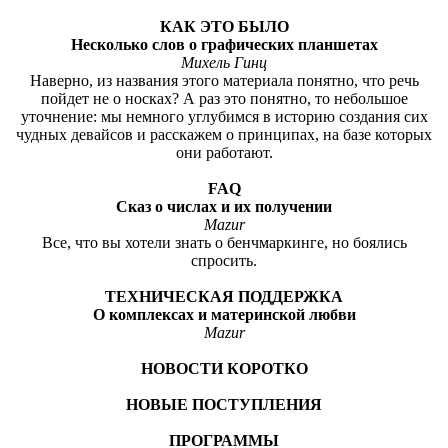
КАК ЭТО БЫЛО
Несколько слов о графических планшетах
Михель Гинц
Наверно, из названия этого материала понятно, что речь
пойдет не о носках? А раз это понятно, то небольшое
уточнение: мы немного углубимся в историю создания сих
чудных девайсов и расскажем о принципах, на базе которых
они работают.
FAQ
Сказ о числах и их получении
Mazur
Все, что вы хотели знать о бенчмаркинге, но боялись
спросить.
ТЕХНИЧЕСКАЯ ПОДДЕРЖКА
О комплексах и материнской любви
Mazur
НОВОСТИ КОРОТКО
НОВЫЕ ПОСТУПЛЕНИЯ
ПРОГРАММЫ