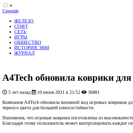
≡
Upgrade
ЖЕЛЕЗО
СОФТ
СЕТЬ
ИГРЫ
ОБЩЕСТВО
ИСТОРИЯ ЭВМ
ЖУРНАЛ
А4Tech обновила коврики дл
5 лет назад
10 июня 2021 в 21:52
36881
Компания A4Tech обновила внешний вид игровых ковриков дл
черного цвета для большей износостойкости.
Напомним, что игровые коврики изготовлены из высококачест
Благодаря этому пользователь может контролировать каждое св