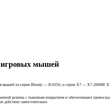
я игровых мышей
я мышей из серии Bloody — B-035S, и серии X7 — X7-200MP, X
венной резины с тканевым покрытием и обеспечивают превосхо
ое действие самостоятельно.