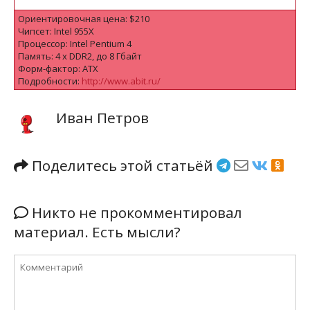
Ориентировочная цена: $210
Чипсет: Intel 955X
Процессор: Intel Pentium 4
Память: 4 х DDR2, до 8 Гбайт
Форм-фактор: ATX
Подробности:
http://www.abit.ru/
Иван Петров
Поделитесь этой статьёй
Никто не прокомментировал
материал. Есть мысли?