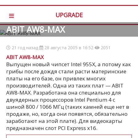
≡
UPGRADE
ABIT AW8-MAX
21 год назад
28 августа 2005 в 16:52
2051
ABIT AW8-MAX
Выпущен новый чипсет Intel 955X, а потому как
грибы после дождя стали расти материнские
платы на его базе, он привлек многих
производителей. Одна из таких плат — ABIT
AW8-MAX. Разработана она специально для
двуядерных процессоров Intel Pentium 4 с
шиной 800 / 1066 МГц (таких камней еще нет в
продаже, но, когда они появятся, обязательно
заработают на этой плате). Для видеокарты
предназначен слот PCI Express x16.