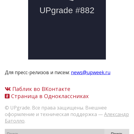
Для пресс-релизов и писем:
news@upweek.ru
Паблик во ВКонтакте
Страница в Одноклассниках
© UPgrade. Все права защищены. Внешнее
оформление и техническая поддержка —
Александр
Батолло
.