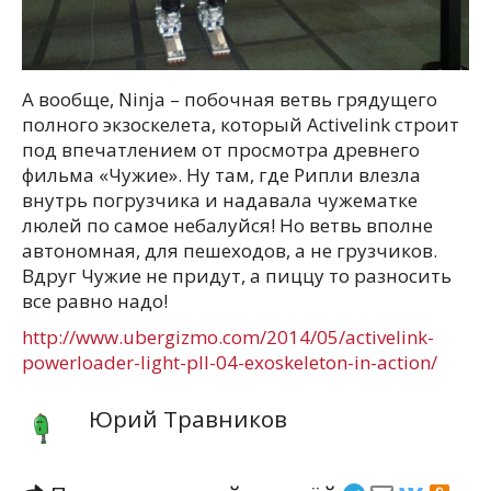
А вообще, Ninja – побочная ветвь грядущего
полного экзоскелета, который Activelink строит
под впечатлением от просмотра древнего
фильма «Чужие». Ну там, где Рипли влезла
внутрь погрузчика и надавала чужематке
люлей по самое небалуйся! Но ветвь вполне
автономная, для пешеходов, а не грузчиков.
Вдруг Чужие не придут, а пиццу то разносить
все равно надо!
http://www.ubergizmo.com/2014/05/activelink-
powerloader-light-pll-04-exoskeleton-in-action/
Юрий Травников