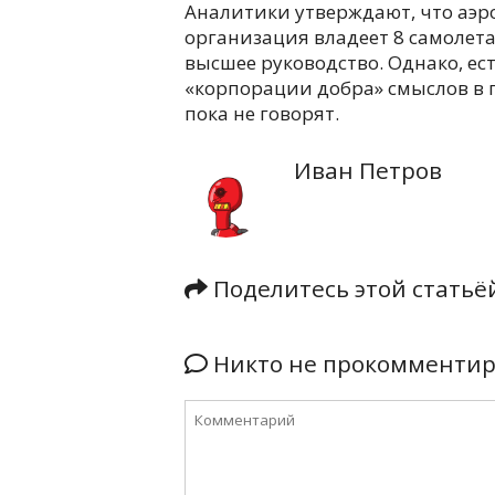
Аналитики утверждают, что аэро
организация владеет 8 самолета
высшее руководство. Однако, ест
«корпорации добра» смыслов в п
пока не говорят.
Иван Петров
Поделитесь этой стать
Никто не прокомментиро