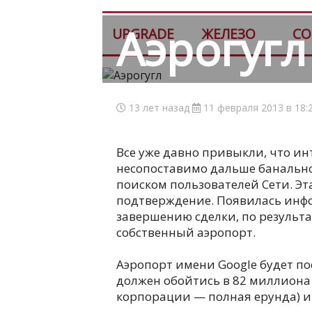
Аэрогугл
UPGRADE
ЖЕЛЕЗО
СО
13 лет назад
11 февраля 2013 в 18:
Все уже давно привыкли, что и
несопоставимо дальше банальн
поиском пользователей Сети. Эт
подтверждение. Появилась инфо
завершению сделки, по результа
собственный аэропорт.
Аэропорт имени Google будет по
должен обойтись в 82 миллиона
корпорации — полная ерунда) и 