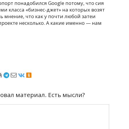
порт понадобился Google потому, что сия
ми класса «бизнес-джет» на которых возят
ь мнение, что как у почти любой затеи
роекте несколько. А какие именно — нам
ёй
вал материал. Есть мысли?